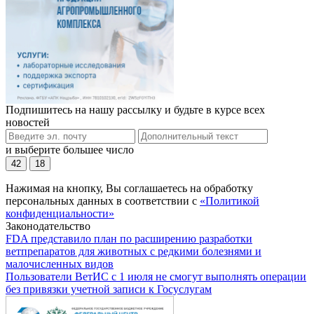
Подпишитесь на нашу рассылку и будьте в курсе всех
новостей
и выберите большее число
42
18
Нажимая на кнопку, Вы соглашаетесь на обработку
персональных данных в соответствии с
«Политикой
конфиденциальности»
Законодательство
FDA представило план по расширению разработки
ветпрепаратов для животных с редкими болезнями и
малочисленных видов
Пользователи ВетИС с 1 июля не смогут выполнять операции
без привязки учетной записи к Госуслугам