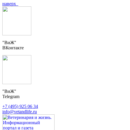
наверх
"ВиЖ"
ВКонтакте
"ВиЖ"
Telegram
+7 (495) 925 06 34
info@vetandlife.ru