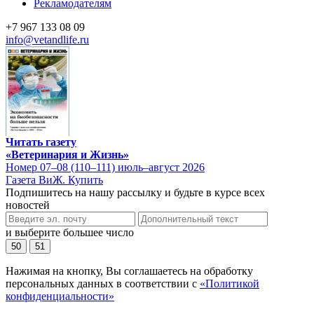
Рекламодателям
+7 967 133 08 09
info@vetandlife.ru
Читать газету
«Ветеринария и Жизнь»
Номер 07–08 (110–111) июль–август 2026
Газета ВиЖ. Купить
Подпишитесь на нашу рассылку и будьте в курсе всех
новостей
и выберите большее число
50
51
Нажимая на кнопку, Вы соглашаетесь на обработку
персональных данных в соответствии с
«Политикой
конфиденциальности»