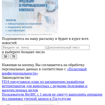
Подпишитесь на нашу рассылку и будьте в курсе всех
новостей
и выберите большее число
38
78
Нажимая на кнопку, Вы соглашаетесь на обработку
персональных данных в соответствии с
«Политикой
конфиденциальности»
Законодательство
FDA представило план по расширению разработки
ветпрепаратов для животных с редкими болезнями и
малочисленных видов
Пользователи ВетИС с 1 июля не смогут выполнять операции
без привязки учетной записи к Госуслугам