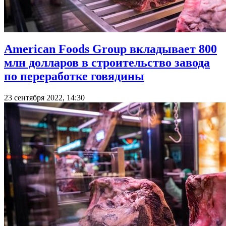
American Foods Group вкладывает 800
млн долларов в строительство завода
по переработке говядины
23 сентября 2022, 14:30