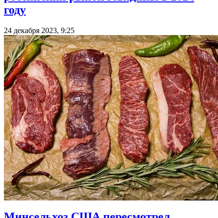
году
24 декабря 2023, 9:25
Минсельхоз США пересмотрел