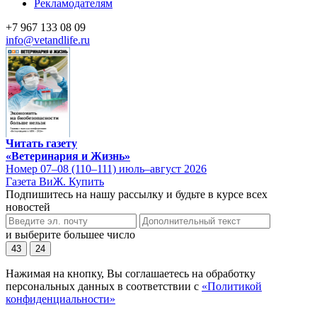
Рекламодателям
+7 967 133 08 09
info@vetandlife.ru
Читать газету
«Ветеринария и Жизнь»
Номер 07–08 (110–111) июль–август 2026
Газета ВиЖ. Купить
Подпишитесь на нашу рассылку и будьте в курсе всех
новостей
и выберите большее число
43
24
Нажимая на кнопку, Вы соглашаетесь на обработку
персональных данных в соответствии с
«Политикой
конфиденциальности»