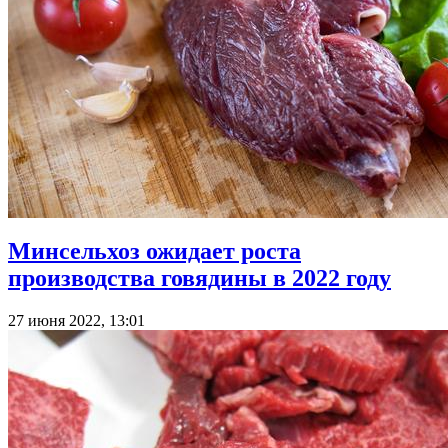
Минсельхоз ожидает роста
производства говядины в 2022 году
27 июня 2022, 13:01