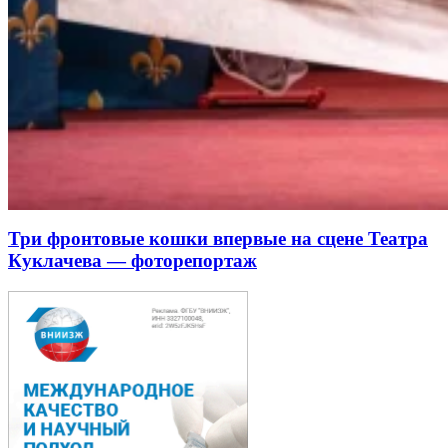
Три фронтовые кошки впервые на сцене Театра
Куклачева — фоторепортаж