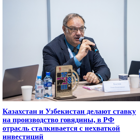
Казахстан и Узбекистан делают ставку
на производство говядины, в РФ
отрасль сталкивается с нехваткой
инвестиций