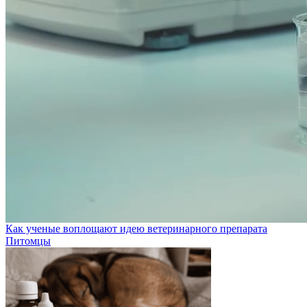
Как ученые воплощают идею ветеринарного препарата
Питомцы