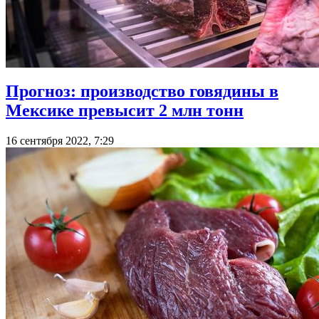
Прогноз: производство говядины в
Мексике превысит 2 млн тонн
16 сентября 2022, 7:29