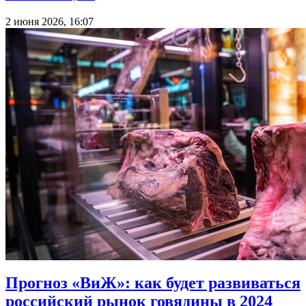
2 июня 2026, 16:07
Прогноз «ВиЖ»: как будет развиваться
российский рынок говядины в 2024