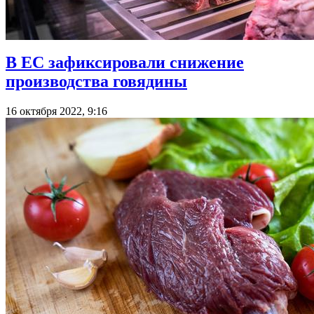
В ЕС зафиксировали снижение
производства говядины
16 октября 2022, 9:16