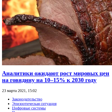
Аналитики ожидают рост мировых цен
на говядину на 10–15% к 2030 году
23 марта 2021, 15:02
Законодательство
Эпизоотическая ситуация
Цифровые системы