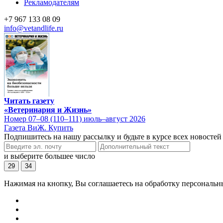
Рекламодателям
+7 967 133 08 09
info@vetandlife.ru
Читать газету
«Ветеринария и Жизнь»
Номер 07–08 (110–111) июль–август 2026
Газета ВиЖ. Купить
Подпишитесь на нашу рассылку и будьте в курсе всех новостей
и выберите большее число
29
34
Нажимая на кнопку, Вы соглашаетесь на обработку персональн