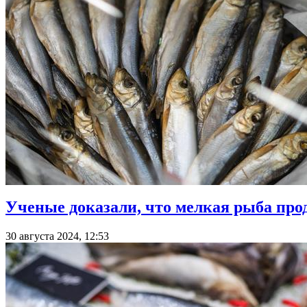
Ученые доказали, что мелкая рыба про
30 августа 2024, 12:53