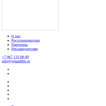
О нас
Россельхознадзор
Партнеры
Рекламодателям
+7 967 133 08 09
info@vetandlife.ru