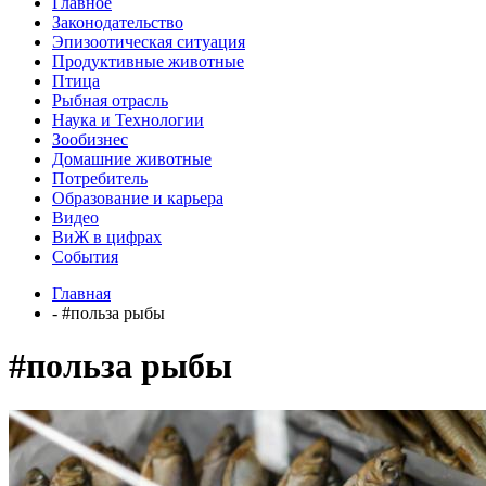
Главное
Законодательство
Эпизоотическая ситуация
Продуктивные животные
Птица
Рыбная отрасль
Наука и Технологии
Зообизнес
Домашние животные
Потребитель
Образование и карьера
Видео
ВиЖ в цифрах
События
Главная
- #польза рыбы
#польза рыбы