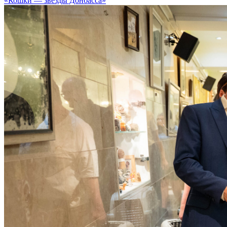
«Кошки — звезды Донбасса»