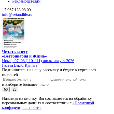
Рекламодателям
+7 967 133 08 09
info@vetandlife.ru
Читать газету
«Ветеринария и Жизнь»
Номер 07–08 (110–111) июль–август 2026
Газета ВиЖ. Купить
Подпишитесь на нашу рассылку и будьте в курсе всех
новостей
и выберите большее число
50
23
Нажимая на кнопку, Вы соглашаетесь на обработку
персональных данных в соответствии с
«Политикой
конфиденциальности»