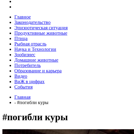
Главное
Законодательство
Эпизоотическая ситуация
Продуктивные животные
Птица
Рыбная отрасль
Наука и Технологии
Зообизнес
Домашние животные
Потребитель
Образование и карьера
Видео
ВиЖ в цифрах
События
Главная
- #погибли куры
#погибли куры