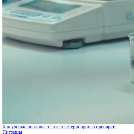
Как ученые воплощают идею ветеринарного препарата
Питомцы