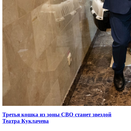
Третья кошка из зоны СВО станет звездой
Театра Куклачева