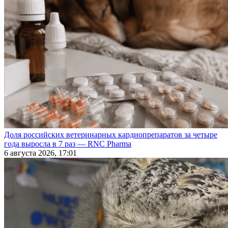
Доля российских ветеринарных кардиопрепаратов за четыре
года выросла в 7 раз — RNC Pharma
6 августа 2026, 17:01