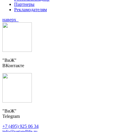
Партнеры
Рекламодателям
наверх
"ВиЖ"
ВКонтакте
"ВиЖ"
Telegram
+7 (495) 925 06 34
info@vetandlife.ru