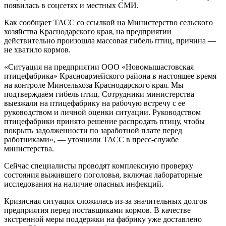
появилась в соцсетях и местных СМИ.
Как сообщает ТАСС со ссылкой на Министерство сельского
хозяйства Краснодарского края, на предприятии
действительно произошла массовая гибель птиц, причина —
не хватило кормов.
«Ситуация на предприятии ООО «Новомышастовская
птицефабрика» Красноармейского района в настоящее время
на контроле Минсельхоза Краснодарского края. Мы
подтверждаем гибель птиц. Сотрудники министерства
выезжали на птицефабрику на рабочую встречу с ее
руководством и личной оценки ситуации. Руководством
птицефабрики принято решение распродать птицу, чтобы
покрыть задолженности по заработной плате перед
работниками», — уточнили ТАСС в пресс-службе
министерства.
Сейчас специалисты проводят комплексную проверку
состояния выжившего поголовья, включая лабораторные
исследования на наличие опасных инфекций.
Кризисная ситуация сложилась из-за значительных долгов
предприятия перед поставщиками кормов. В качестве
экстренной меры поддержки на фабрику уже доставлено