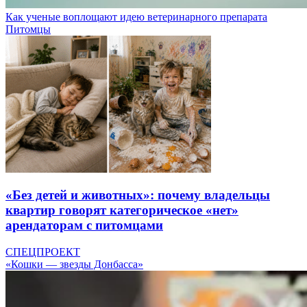
Как ученые воплощают идею ветеринарного препарата
Питомцы
«Без детей и животных»: почему владельцы
квартир говорят категорическое «нет»
арендаторам с питомцами
СПЕЦПРОЕКТ
«Кошки — звезды Донбасса»