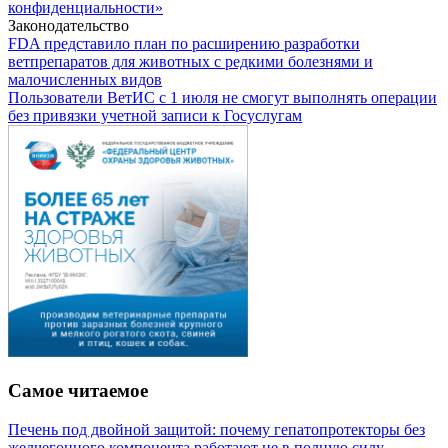
конфиденциальности»
Законодательство
FDA представило план по расширению разработки
ветпрепаратов для животных с редкими болезнями и
малочисленных видов
Пользователи ВетИС с 1 июля не смогут выполнять операции
без привязки учетной записи к Госуслугам
Самое читаемое
Печень под двойной защитой: почему гепатопротекторы без
желчегонного компонента работают не в полную силу