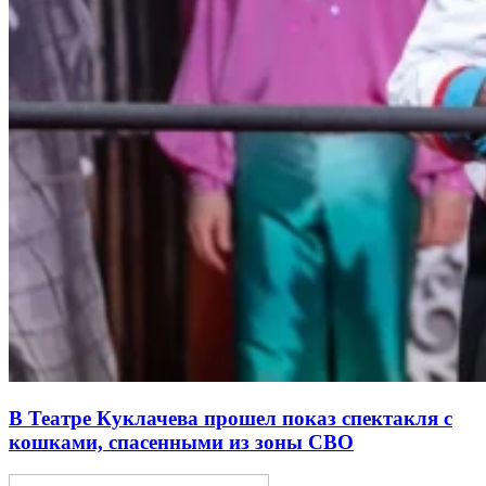
В Театре Куклачева прошел показ спектакля с
кошками, спасенными из зоны СВО