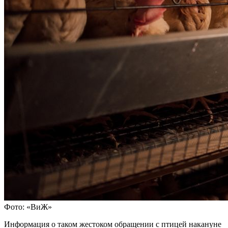
Фото: «ВиЖ»
Информация о таком жестоком обращении с птицей накануне