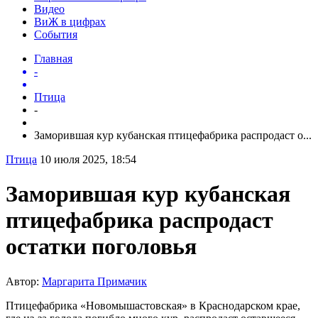
Видео
ВиЖ в цифрах
События
Главная
-
Птица
-
Заморившая кур кубанская птицефабрика распродаст о...
Птица
10 июля 2025, 18:54
Заморившая кур кубанская
птицефабрика распродаст
остатки поголовья
Автор:
Маргарита Примачик
Птицефабрика «Новомышастовская» в Краснодарском крае,