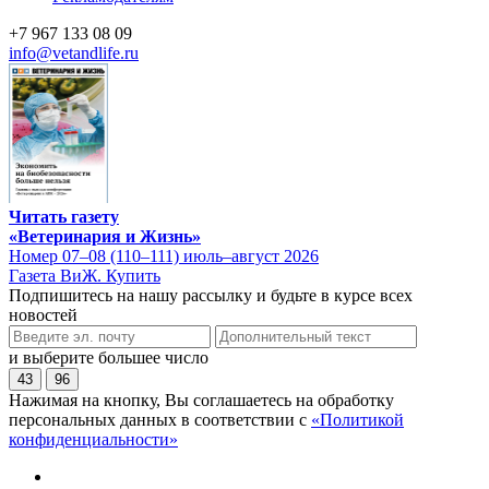
+7 967 133 08 09
info@vetandlife.ru
Читать газету
«Ветеринария и Жизнь»
Номер 07–08 (110–111) июль–август 2026
Газета ВиЖ. Купить
Подпишитесь на нашу рассылку и будьте в курсе всех
новостей
и выберите большее число
43
96
Нажимая на кнопку, Вы соглашаетесь на обработку
персональных данных в соответствии с
«Политикой
конфиденциальности»