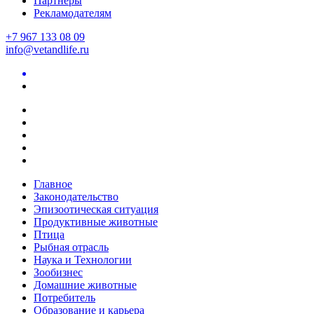
Партнеры
Рекламодателям
+7 967 133 08 09
info@vetandlife.ru
Главное
Законодательство
Эпизоотическая ситуация
Продуктивные животные
Птица
Рыбная отрасль
Наука и Технологии
Зообизнес
Домашние животные
Потребитель
Образование и карьера