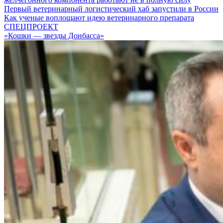
Первый ветеринарный логистический хаб запустили в России
Как ученые воплощают идею ветеринарного препарата
СПЕЦПРОЕКТ
«Кошки — звезды Донбасса»