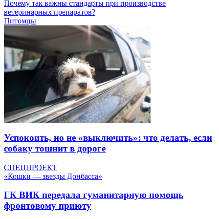
Почему так важны стандарты при производстве
ветеринарных препаратов?
Питомцы
Успокоить, но не «выключить»: что делать, если
собаку тошнит в дороге
СПЕЦПРОЕКТ
«Кошки — звезды Донбасса»
ГК ВИК передала гуманитарную помощь
фронтовому приюту