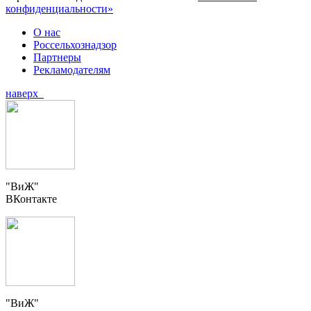
конфиденциальности»
О нас
Россельхознадзор
Партнеры
Рекламодателям
наверх
"ВиЖ"
ВКонтакте
"ВиЖ"