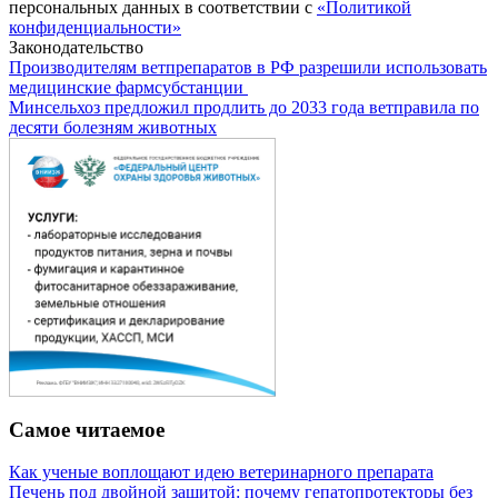
персональных данных в соответствии с
«Политикой
конфиденциальности»
Законодательство
Производителям ветпрепаратов в РФ разрешили использовать
медицинские фармсубстанции
Минсельхоз предложил продлить до 2033 года ветправила по
десяти болезням животных
Самое читаемое
Как ученые воплощают идею ветеринарного препарата
Печень под двойной защитой: почему гепатопротекторы без