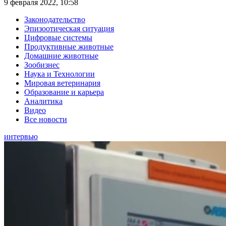
9 февраля 2022, 10:58
Законодательство
Эпизоотическая ситуация
Цифровые системы
Продуктивные животные
Домашние животные
Зообизнес
Наука и Технологии
Мировая ветеринария
Образование и карьера
Аналитика
Видео
Все новости
интервью