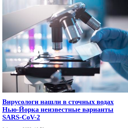
Вирусологи нашли в сточных водах
Нью-Йорка неизвестные варианты
SARS-CoV-2