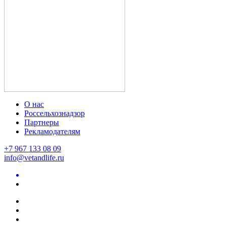
О нас
Россельхознадзор
Партнеры
Рекламодателям
+7 967 133 08 09
info@vetandlife.ru