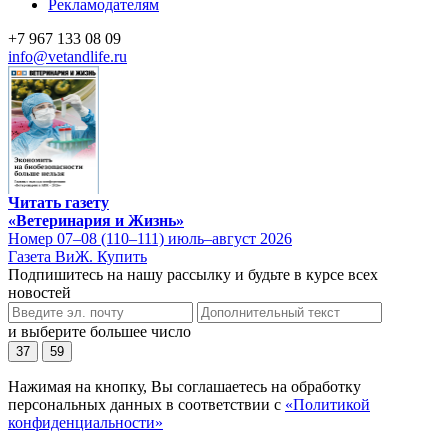
Рекламодателям
+7 967 133 08 09
info@vetandlife.ru
Читать газету
«Ветеринария и Жизнь»
Номер 07–08 (110–111) июль–август 2026
Газета ВиЖ. Купить
Подпишитесь на нашу рассылку и будьте в курсе всех
новостей
и выберите большее число
37
59
Нажимая на кнопку, Вы соглашаетесь на обработку
персональных данных в соответствии с
«Политикой
конфиденциальности»