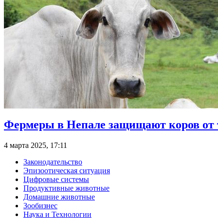
Фермеры в Непале защищают коров от 
4 марта 2025, 17:11
Законодательство
Эпизоотическая ситуация
Цифровые системы
Продуктивные животные
Домашние животные
Зообизнес
Наука и Технологии