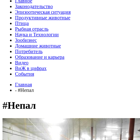
Главное
Законодательство
Эпизоотическая ситуация
Продуктивные животные
Птица
Рыбная отрасль
Наука и Технологии
Зообизнес
Домашние животные
Потребитель
Образование и карьера
Видео
ВиЖ в цифрах
События
Главная
- #Непал
#Непал