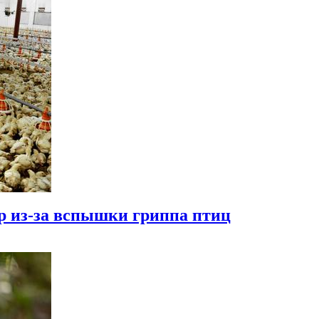
ур из-за вспышки гриппа птиц