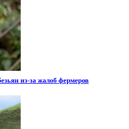
езьян из-за жалоб фермеров