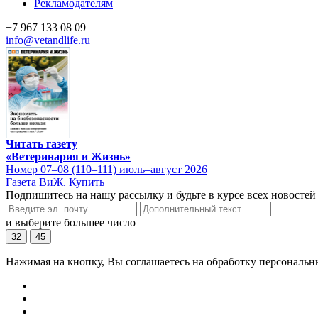
Рекламодателям
+7 967 133 08 09
info@vetandlife.ru
Читать газету
«Ветеринария и Жизнь»
Номер 07–08 (110–111) июль–август 2026
Газета ВиЖ. Купить
Подпишитесь на нашу рассылку и будьте в курсе всех новостей
и выберите большее число
32
45
Нажимая на кнопку, Вы соглашаетесь на обработку персональн