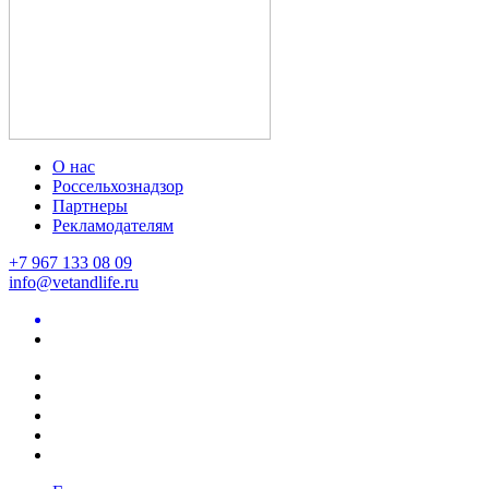
О нас
Россельхознадзор
Партнеры
Рекламодателям
+7 967 133 08 09
info@vetandlife.ru