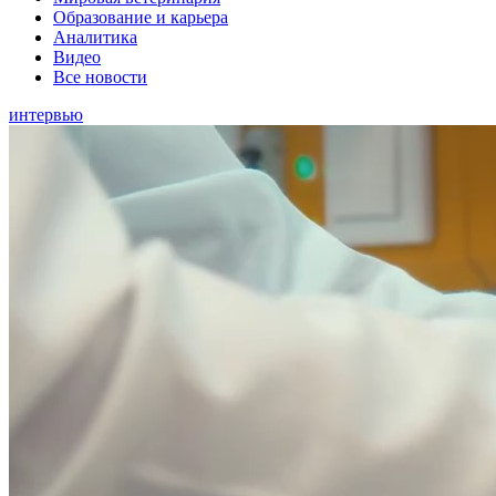
Образование и карьера
Аналитика
Видео
Все новости
интервью