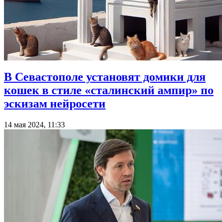
В Севастополе установят домики для
кошек в стиле «сталинский ампир» по
эскизам нейросети
14 мая 2024, 11:33