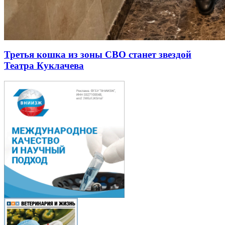
Третья кошка из зоны СВО станет звездой
Театра Куклачева