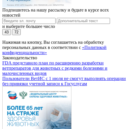
Подпишитесь на нашу рассылку и будьте в курсе всех
новостей
и выберите большее число
43
72
Нажимая на кнопку, Вы соглашаетесь на обработку
персональных данных в соответствии с
«Политикой
конфиденциальности»
Законодательство
FDA представило план по расширению разработки
ветпрепаратов для животных с редкими болезнями и
малочисленных видов
Пользователи ВетИС с 1 июля не смогут выполнять операции
без привязки учетной записи к Госуслугам