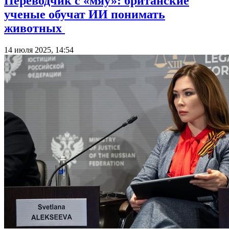
Переводчик с «мяу»: британские
ученые обучат ИИ понимать
животных
14 июля 2025, 14:54