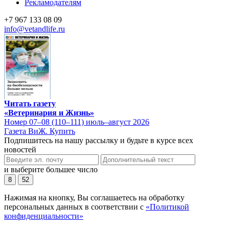
Рекламодателям
+7 967 133 08 09
info@vetandlife.ru
Читать газету
«Ветеринария и Жизнь»
Номер 07–08 (110–111) июль–август 2026
Газета ВиЖ. Купить
Подпишитесь на нашу рассылку и будьте в курсе всех
новостей
и выберите большее число
8
52
Нажимая на кнопку, Вы соглашаетесь на обработку
персональных данных в соответствии с
«Политикой
конфиденциальности»