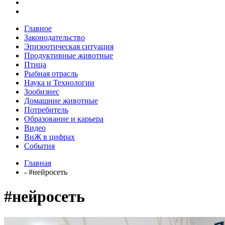
Главное
Законодательство
Эпизоотическая ситуация
Продуктивные животные
Птица
Рыбная отрасль
Наука и Технологии
Зообизнес
Домашние животные
Потребитель
Образование и карьера
Видео
ВиЖ в цифрах
События
Главная
- #нейросеть
#нейросеть