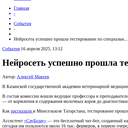
Главная
-
События
-
Нейросеть успешно прошла тестирование по специальн...
События
16 апреля 2025, 13:12
Нейросеть успешно прошла те
Автор:
Алексей Макеев
В Казанской государственной академии ветеринарной медицины
В состав комиссии вошли ведущие профессора и преподаватели
— от кормления и содержания молочных коров до диагностики
Как
рассказали
в Минсельхозе Татарстана, тестирование прошл
Ассистент
«СауБозау»
— это бесплатный чат-бот, созданный на
сегодня им пользуются около 16 тыс. фермеров, в первую очере