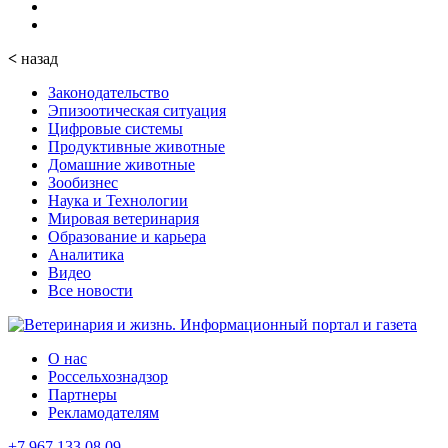
<
назад
Законодательство
Эпизоотическая ситуация
Цифровые системы
Продуктивные животные
Домашние животные
Зообизнес
Наука и Технологии
Мировая ветеринария
Образование и карьера
Аналитика
Видео
Все новости
О нас
Россельхознадзор
Партнеры
Рекламодателям
+7 967 133 08 09