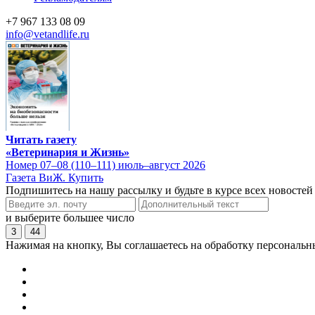
+7 967 133 08 09
info@vetandlife.ru
Читать газету
«Ветеринария и Жизнь»
Номер 07–08 (110–111) июль–август 2026
Газета ВиЖ. Купить
Подпишитесь на нашу рассылку и будьте в курсе всех новостей
и выберите большее число
3
44
Нажимая на кнопку, Вы соглашаетесь на обработку персональн