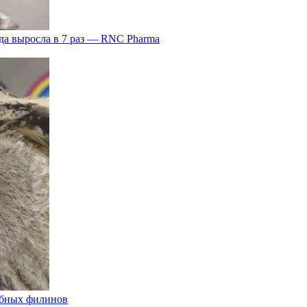
да выросла в 7 раз — RNC Pharma
ыбных филинов