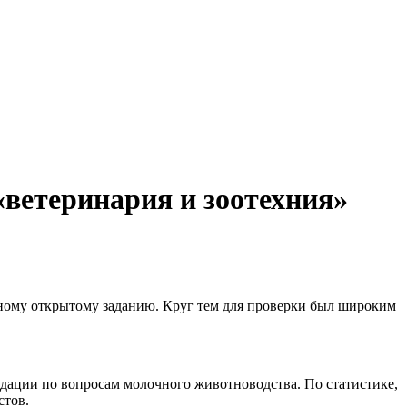
«ветеринария и зоотехния»
дному открытому заданию. Круг тем для проверки был широким
ндации по вопросам молочного животноводства. По статистике,
стов.