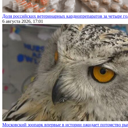
Доля российских ветеринарных кардиопрепаратов за четыре го
6 августа 2026, 17:01
Московский зоопарк впервые в истории ожидает потомство р