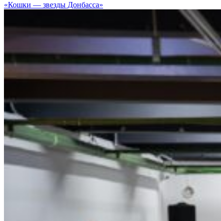
«Кошки — звезды Донбасса»