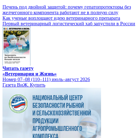
Печень под двойной защитой: почему гепатопротекторы без
желчегонного компонента работают не в полную силу
Как ученые воплощают идею ветеринарного препарата
Первый ветеринарный логистический хаб запустили в России
Читать газету
«Ветеринария и Жизнь»
Номер 07–08 (110–111) июль–август 2026
Газета ВиЖ. Купить