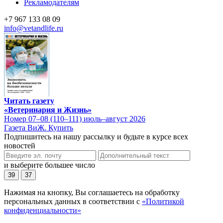
Рекламодателям
+7 967 133 08 09
info@vetandlife.ru
Читать газету
«Ветеринария и Жизнь»
Номер 07–08 (110–111) июль–август 2026
Газета ВиЖ. Купить
Подпишитесь на нашу рассылку и будьте в курсе всех
новостей
и выберите большее число
39
37
Нажимая на кнопку, Вы соглашаетесь на обработку
персональных данных в соответствии с
«Политикой
конфиденциальности»