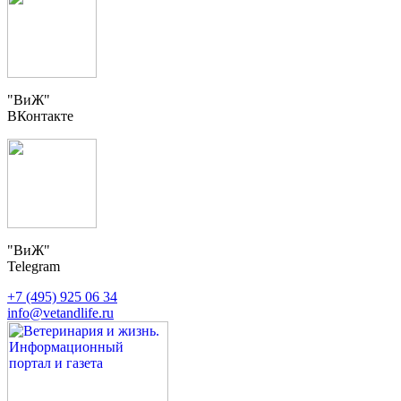
"ВиЖ"
ВКонтакте
"ВиЖ"
Telegram
+7 (495) 925 06 34
info@vetandlife.ru