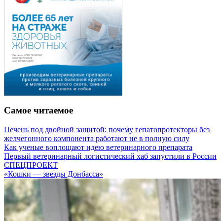
Самое читаемое
Печень под двойной защитой: почему гепатопротекторы без
желчегонного компонента работают не в полную силу
Как ученые воплощают идею ветеринарного препарата
Первый ветеринарный логистический хаб запустили в России
СПЕЦПРОЕКТ
«Кошки — звезды Донбасса»