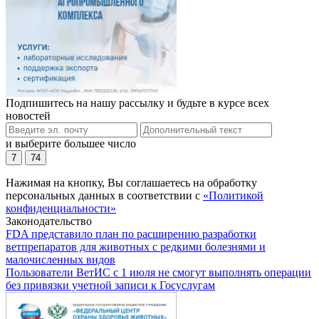
Подпишитесь на нашу рассылку и будьте в курсе всех
новостей
и выберите большее число
7
74
Нажимая на кнопку, Вы соглашаетесь на обработку
персональных данных в соответствии с
«Политикой
конфиденциальности»
Законодательство
FDA представило план по расширению разработки
ветпрепаратов для животных с редкими болезнями и
малочисленных видов
Пользователи ВетИС с 1 июля не смогут выполнять операции
без привязки учетной записи к Госуслугам