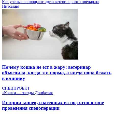
Как ученые воплощают идею ветеринарного препарата
Питомцы
Почему кошка не ест в жару: ветеринар
объяснила, когда это норма, а когда пора бежать
в клинику
СПЕЦПРОЕКТ
«Кошки — звезды Донбасса»
Истории кошек, спасенных из-под огня в зоне
проведения спецоперации