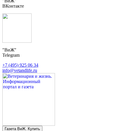
"ВиЖ"
ВКонтакте
"ВиЖ"
Telegram
+7 (495) 925 06 34
info@vetandlife.ru
Газета ВиЖ. Купить