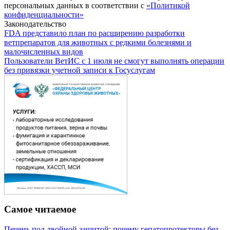
персональных данных в соответствии с
«Политикой
конфиденциальности»
Законодательство
FDA представило план по расширению разработки
ветпрепаратов для животных с редкими болезнями и
малочисленных видов
Пользователи ВетИС с 1 июля не смогут выполнять операции
без привязки учетной записи к Госуслугам
Самое читаемое
Печень под двойной защитой: почему гепатопротекторы без