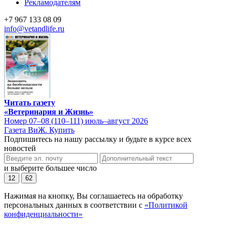
Рекламодателям
+7 967 133 08 09
info@vetandlife.ru
Читать газету
«Ветеринария и Жизнь»
Номер 07–08 (110–111) июль–август 2026
Газета ВиЖ. Купить
Подпишитесь на нашу рассылку и будьте в курсе всех
новостей
и выберите большее число
12
62
Нажимая на кнопку, Вы соглашаетесь на обработку
персональных данных в соответствии с
«Политикой
конфиденциальности»