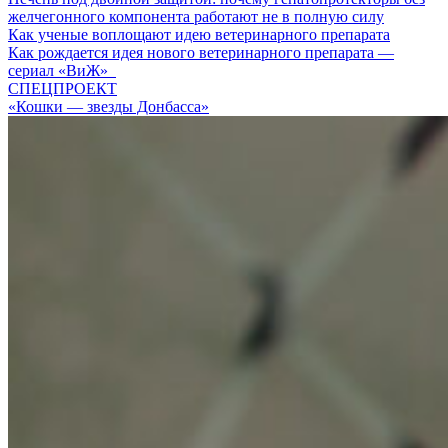
желчегонного компонента работают не в полную силу
Как ученые воплощают идею ветеринарного препарата
Как рождается идея нового ветеринарного препарата —
сериал «ВиЖ»
СПЕЦПРОЕКТ
«Кошки — звезды Донбасса»