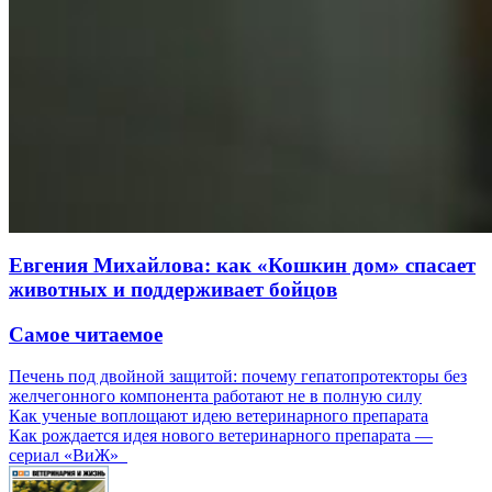
Евгения Михайлова: как «Кошкин дом» спасает
животных и поддерживает бойцов
Самое читаемое
Печень под двойной защитой: почему гепатопротекторы без
желчегонного компонента работают не в полную силу
Как ученые воплощают идею ветеринарного препарата
Как рождается идея нового ветеринарного препарата —
сериал «ВиЖ»