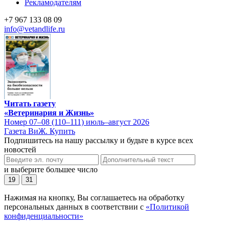
Рекламодателям
+7 967 133 08 09
info@vetandlife.ru
Читать газету
«Ветеринария и Жизнь»
Номер 07–08 (110–111) июль–август 2026
Газета ВиЖ. Купить
Подпишитесь на нашу рассылку и будьте в курсе всех
новостей
и выберите большее число
19
31
Нажимая на кнопку, Вы соглашаетесь на обработку
персональных данных в соответствии с
«Политикой
конфиденциальности»