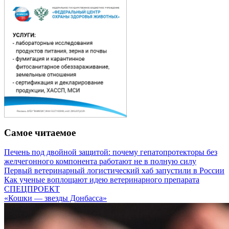
Самое читаемое
Печень под двойной защитой: почему гепатопротекторы без
желчегонного компонента работают не в полную силу
Первый ветеринарный логистический хаб запустили в России
Как ученые воплощают идею ветеринарного препарата
СПЕЦПРОЕКТ
«Кошки — звезды Донбасса»