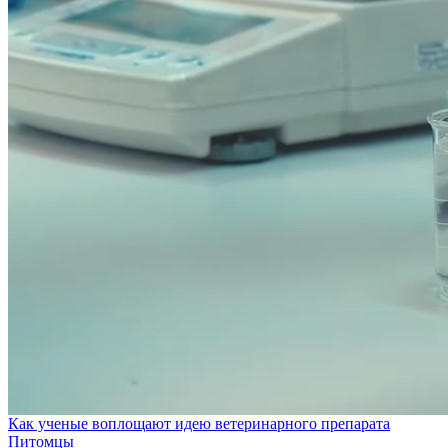
Как ученые воплощают идею ветеринарного препарата
Питомцы