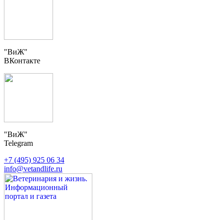
"ВиЖ"
ВКонтакте
"ВиЖ"
Telegram
+7 (495) 925 06 34
info@vetandlife.ru