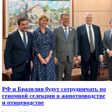
РФ и Бразилия будут сотрудничать по
геномной селекции в животноводстве
и птицеводстве