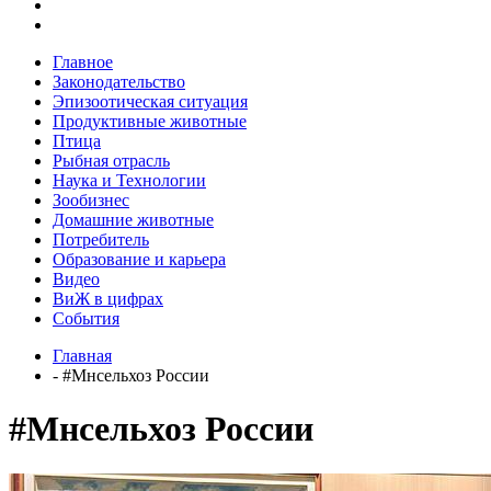
Главное
Законодательство
Эпизоотическая ситуация
Продуктивные животные
Птица
Рыбная отрасль
Наука и Технологии
Зообизнес
Домашние животные
Потребитель
Образование и карьера
Видео
ВиЖ в цифрах
События
Главная
- #Мнсельхоз России
#Мнсельхоз России