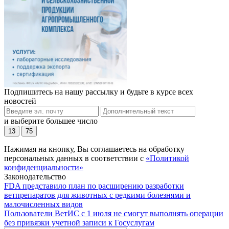
Подпишитесь на нашу рассылку и будьте в курсе всех
новостей
и выберите большее число
13
75
Нажимая на кнопку, Вы соглашаетесь на обработку
персональных данных в соответствии с
«Политикой
конфиденциальности»
Законодательство
FDA представило план по расширению разработки
ветпрепаратов для животных с редкими болезнями и
малочисленных видов
Пользователи ВетИС с 1 июля не смогут выполнять операции
без привязки учетной записи к Госуслугам