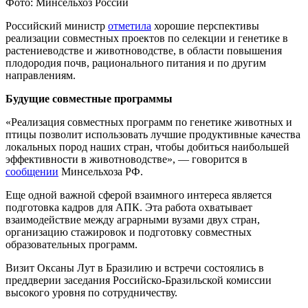
Фото: Минсельхоз России
Российский министр
отметила
хорошие перспективы
реализации совместных проектов по селекции и генетике в
растениеводстве и животноводстве, в области повышения
плодородия почв, рационального питания и по другим
направлениям.
Будущие совместные программы
«Реализация совместных программ по генетике животных и
птицы позволит использовать лучшие продуктивные качества
локальных пород наших стран, чтобы добиться наибольшей
эффективности в животноводстве», — говорится в
сообщении
Минсельхоза РФ.
Еще одной важной сферой взаимного интереса является
подготовка кадров для АПК. Эта работа охватывает
взаимодействие между аграрными вузами двух стран,
организацию стажировок и подготовку совместных
образовательных программ.
Визит Оксаны Лут в Бразилию и встречи состоялись в
преддверии заседания Российско-Бразильской комиссии
высокого уровня по сотрудничеству.