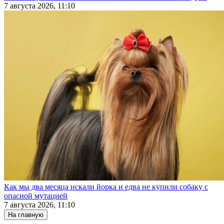
7 августа 2026, 11:10
Как мы два месяца искали йорка и едва не купили собаку с
опасной мутацией
7 августа 2026, 11:10
На главную