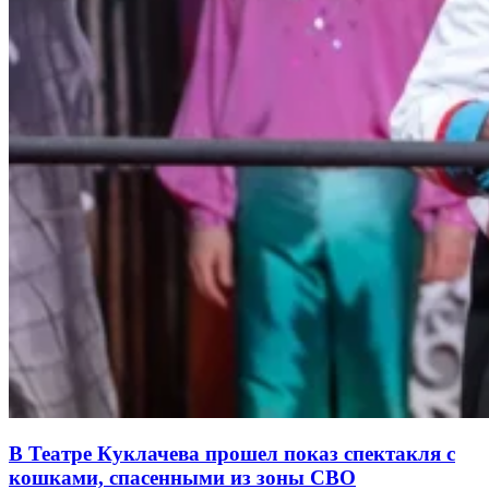
В Театре Куклачева прошел показ спектакля с
кошками, спасенными из зоны СВО