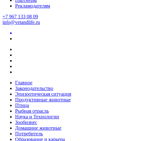
Партнеры
Рекламодателям
+7 967 133 08 09
info@vetandlife.ru
Главное
Законодательство
Эпизоотическая ситуация
Продуктивные животные
Птица
Рыбная отрасль
Наука и Технологии
Зообизнес
Домашние животные
Потребитель
Образование и карьера