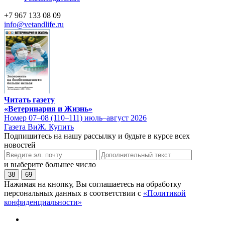
+7 967 133 08 09
info@vetandlife.ru
Читать газету
«Ветеринария и Жизнь»
Номер 07–08 (110–111) июль–август 2026
Газета ВиЖ. Купить
Подпишитесь на нашу рассылку и будьте в курсе всех
новостей
и выберите большее число
38
69
Нажимая на кнопку, Вы соглашаетесь на обработку
персональных данных в соответствии с
«Политикой
конфиденциальности»