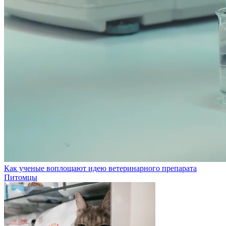
Как ученые воплощают идею ветеринарного препарата
Питомцы