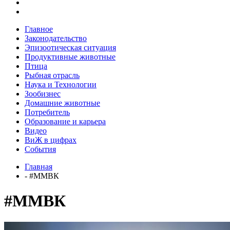
Главное
Законодательство
Эпизоотическая ситуация
Продуктивные животные
Птица
Рыбная отрасль
Наука и Технологии
Зообизнес
Домашние животные
Потребитель
Образование и карьера
Видео
ВиЖ в цифрах
События
Главная
- #ММВК
#ММВК