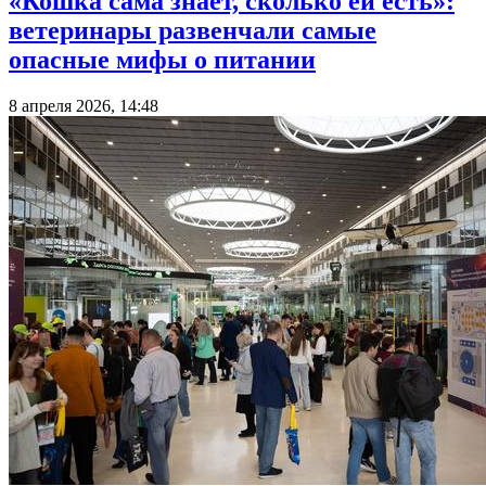
«Кошка сама знает, сколько ей есть»:
ветеринары развенчали самые
опасные мифы о питании
8 апреля 2026, 14:48