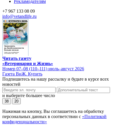
Рекламодателям
+7 967 133 08 09
info@vetandlife.ru
Читать газету
«Ветеринария и Жизнь»
Номер 07–08 (110–111) июль–август 2026
Газета ВиЖ. Купить
Подпишитесь на нашу рассылку и будьте в курсе всех
новостей
и выберите большее число
38
20
Нажимая на кнопку, Вы соглашаетесь на обработку
персональных данных в соответствии с
«Политикой
конфиденциальности»