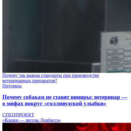
Почему так важны стандарты при производстве
ветеринарных препаратов?
Питомцы
Почему собакам не ставят виниры: ветеринар —
о мифах вокруг «голливудской улыбки»
СПЕЦПРОЕКТ
«Кошки — звезды Донбасса»