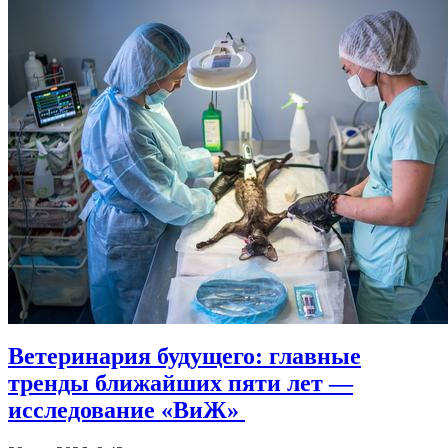
Ветеринария будущего: главные
тренды ближайших пяти лет —
исследование «ВиЖ»