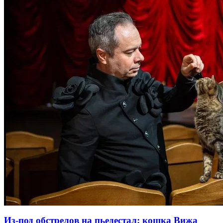
Из-под обстрелов на пьедестал: кошка Вижа