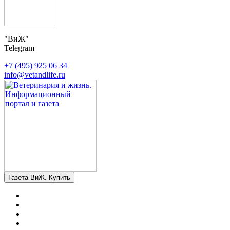
"ВиЖ"
Telegram
+7 (495) 925 06 34
info@vetandlife.ru
Газета ВиЖ. Купить