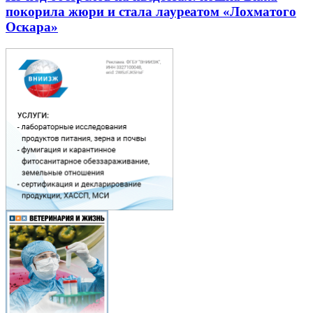
покорила жюри и стала лауреатом «Лохматого
Оскара»