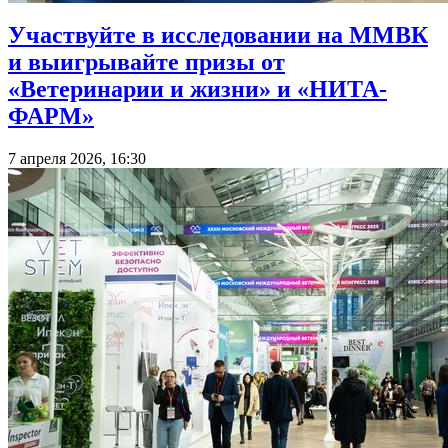
Участвуйте в исследовании на ММВК
и выигрывайте призы от
«Ветеринарии и жизни» и «НИТА-
ФАРМ»
7 апреля 2026, 16:30