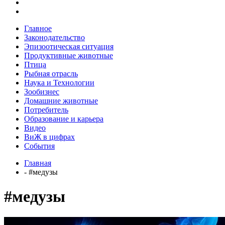
Главное
Законодательство
Эпизоотическая ситуация
Продуктивные животные
Птица
Рыбная отрасль
Наука и Технологии
Зообизнес
Домашние животные
Потребитель
Образование и карьера
Видео
ВиЖ в цифрах
События
Главная
- #медузы
#медузы