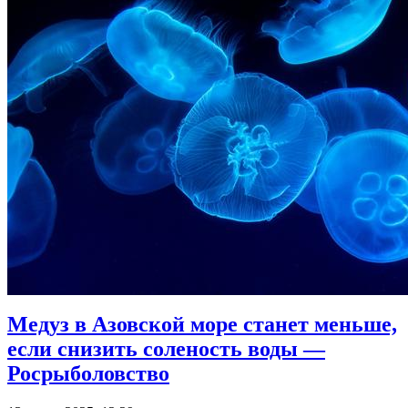
Медуз в Азовской море станет меньше,
если снизить соленость воды —
Росрыболовство