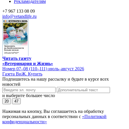
Рекламодателям
+7 967 133 08 09
info@vetandlife.ru
Читать газету
«Ветеринария и Жизнь»
Номер 07–08 (110–111) июль–август 2026
Газета ВиЖ. Купить
Подпишитесь на нашу рассылку и будьте в курсе всех
новостей
и выберите большее число
20
47
Нажимая на кнопку, Вы соглашаетесь на обработку
персональных данных в соответствии с
«Политикой
конфиденциальности»