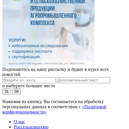
Подпишитесь на нашу рассылку и будьте в курсе всех
новостей
и выберите большее число
31
59
Нажимая на кнопку, Вы соглашаетесь на обработку
персональных данных в соответствии с
«Политикой
конфиденциальности»
О нас
Россельхознадзор