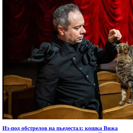
Из-под обстрелов на пьедестал: кошка Вижа