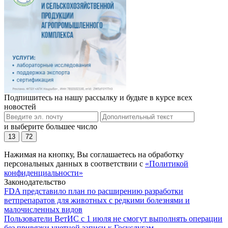
Подпишитесь на нашу рассылку и будьте в курсе всех
новостей
и выберите большее число
13
72
Нажимая на кнопку, Вы соглашаетесь на обработку
персональных данных в соответствии с
«Политикой
конфиденциальности»
Законодательство
FDA представило план по расширению разработки
ветпрепаратов для животных с редкими болезнями и
малочисленных видов
Пользователи ВетИС с 1 июля не смогут выполнять операции
без привязки учетной записи к Госуслугам