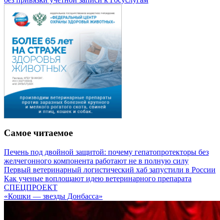
Самое читаемое
Печень под двойной защитой: почему гепатопротекторы без
желчегонного компонента работают не в полную силу
Первый ветеринарный логистический хаб запустили в России
Как ученые воплощают идею ветеринарного препарата
СПЕЦПРОЕКТ
«Кошки — звезды Донбасса»