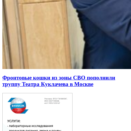
Фронтовые кошки из зоны СВО пополнили
труппу Театра Куклачева в Москве