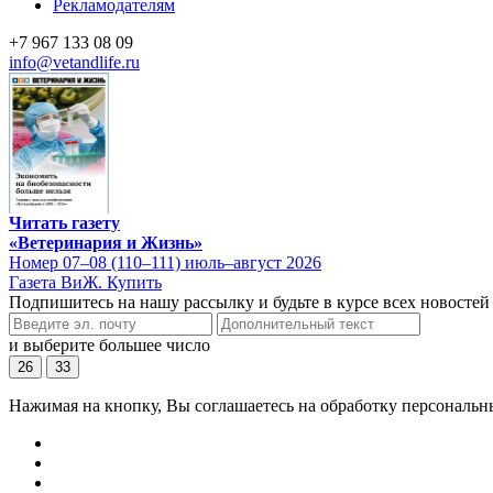
Рекламодателям
+7 967 133 08 09
info@vetandlife.ru
Читать газету
«Ветеринария и Жизнь»
Номер 07–08 (110–111) июль–август 2026
Газета ВиЖ. Купить
Подпишитесь на нашу рассылку и будьте в курсе всех новостей
и выберите большее число
26
33
Нажимая на кнопку, Вы соглашаетесь на обработку персональн