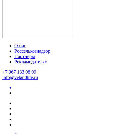
О нас
Россельхознадзор
Партнеры
Рекламодателям
+7 967 133 08 09
info@vetandlife.ru