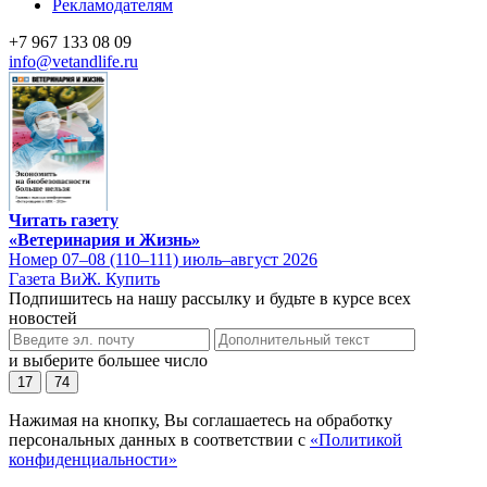
Рекламодателям
+7 967 133 08 09
info@vetandlife.ru
Читать газету
«Ветеринария и Жизнь»
Номер 07–08 (110–111) июль–август 2026
Газета ВиЖ. Купить
Подпишитесь на нашу рассылку и будьте в курсе всех
новостей
и выберите большее число
17
74
Нажимая на кнопку, Вы соглашаетесь на обработку
персональных данных в соответствии с
«Политикой
конфиденциальности»