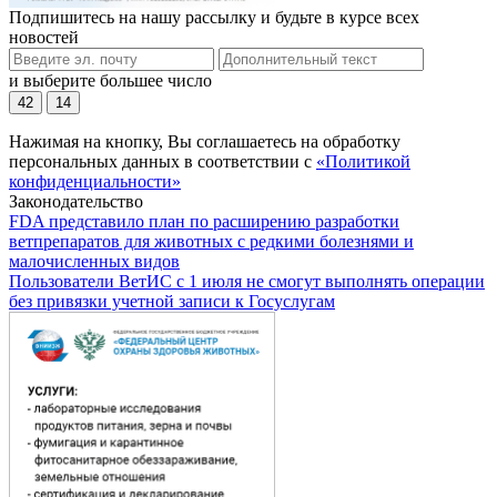
Подпишитесь на нашу рассылку и будьте в курсе всех
новостей
и выберите большее число
42
14
Нажимая на кнопку, Вы соглашаетесь на обработку
персональных данных в соответствии с
«Политикой
конфиденциальности»
Законодательство
FDA представило план по расширению разработки
ветпрепаратов для животных с редкими болезнями и
малочисленных видов
Пользователи ВетИС с 1 июля не смогут выполнять операции
без привязки учетной записи к Госуслугам