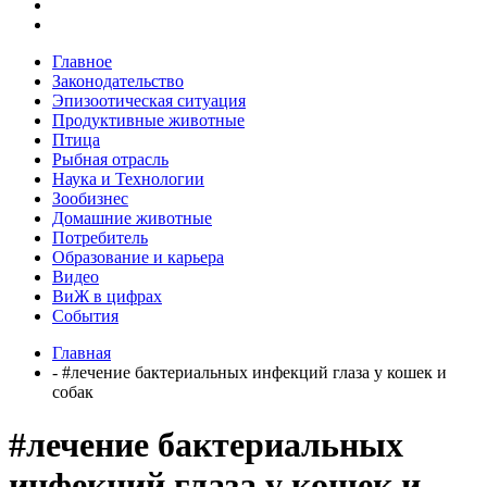
Главное
Законодательство
Эпизоотическая ситуация
Продуктивные животные
Птица
Рыбная отрасль
Наука и Технологии
Зообизнес
Домашние животные
Потребитель
Образование и карьера
Видео
ВиЖ в цифрах
События
Главная
- #лечение бактериальных инфекций глаза у кошек и
собак
#лечение бактериальных
инфекций глаза у кошек и