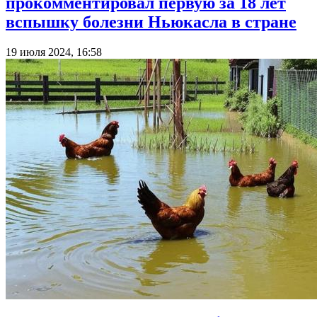
прокомментировал первую за 18 лет
вспышку болезни Ньюкасла в стране
19 июля 2024, 16:58