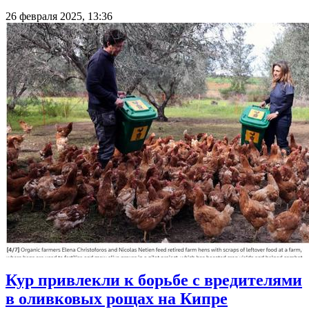
26 февраля 2025, 13:36
Кур привлекли к борьбе с вредителями
в оливковых рощах на Кипре