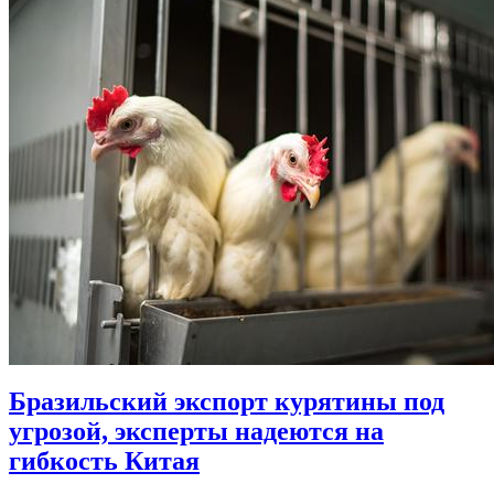
Бразильский экспорт курятины под
угрозой, эксперты надеются на
гибкость Китая