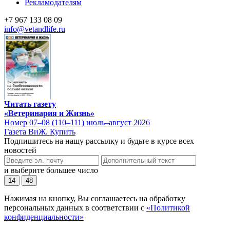
Рекламодателям
+7 967 133 08 09
info@vetandlife.ru
Читать газету
«Ветеринария и Жизнь»
Номер 07–08 (110–111) июль–август 2026
Газета ВиЖ. Купить
Подпишитесь на нашу рассылку и будьте в курсе всех
новостей
и выберите большее число
14
48
Нажимая на кнопку, Вы соглашаетесь на обработку
персональных данных в соответствии с
«Политикой
конфиденциальности»