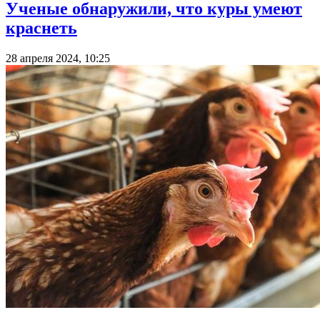
Ученые обнаружили, что куры умеют
краснеть
28 апреля 2024, 10:25