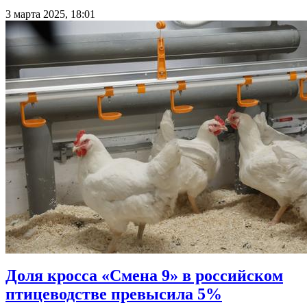
3 марта 2025, 18:01
Доля кросса «Смена 9» в российском
птицеводстве превысила 5%