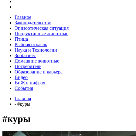
Главное
Законодательство
Эпизоотическая ситуация
Продуктивные животные
Птица
Рыбная отрасль
Наука и Технологии
Зообизнес
Домашние животные
Потребитель
Образование и карьера
Видео
ВиЖ в цифрах
События
Главная
- #куры
#куры