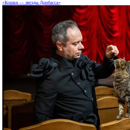
«Кошки — звезды Донбасса»