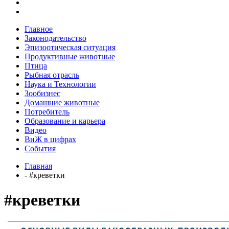
Главное
Законодательство
Эпизоотическая ситуация
Продуктивные животные
Птица
Рыбная отрасль
Наука и Технологии
Зообизнес
Домашние животные
Потребитель
Образование и карьера
Видео
ВиЖ в цифрах
События
Главная
- #креветки
#креветки