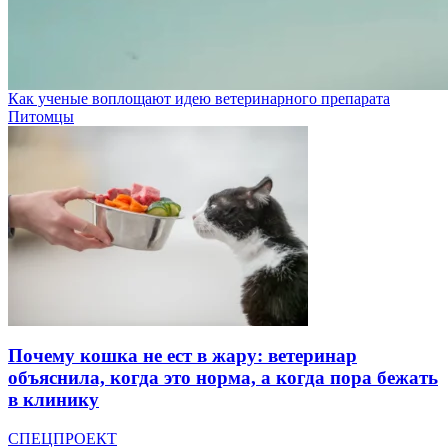
Как ученые воплощают идею ветеринарного препарата
Питомцы
Почему кошка не ест в жару: ветеринар
объяснила, когда это норма, а когда пора бежать
в клинику
СПЕЦПРОЕКТ