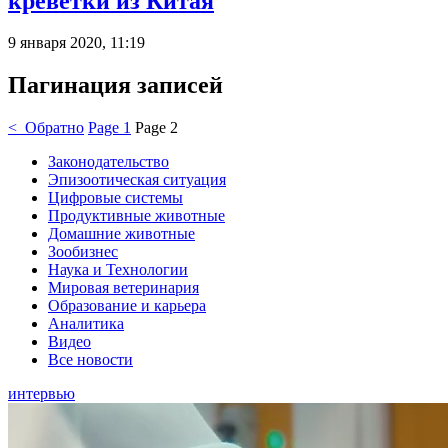
креветки из Китая
9 января 2020, 11:19
Пагинация записей
< Обратно
Page
1
Page
2
Законодательство
Эпизоотическая ситуация
Цифровые системы
Продуктивные животные
Домашние животные
Зообизнес
Наука и Технологии
Мировая ветеринария
Образование и карьера
Аналитика
Видео
Все новости
интервью