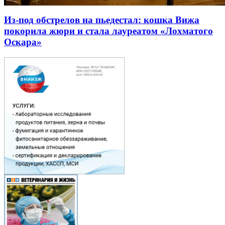
Из-под обстрелов на пьедестал: кошка Вижа
покорила жюри и стала лауреатом «Лохматого
Оскара»