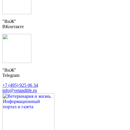
"ВиЖ"
ВКонтакте
"ВиЖ"
Telegram
+7 (495) 925 06 34
info@vetandlife.ru