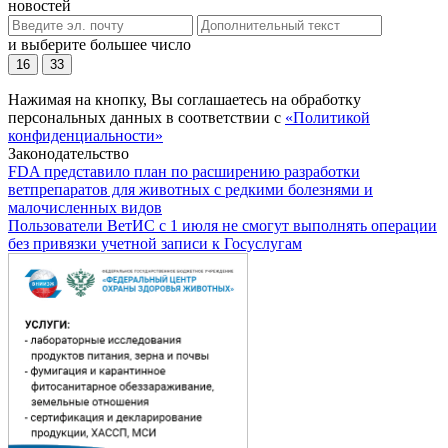
новостей
и выберите большее число
16
33
Нажимая на кнопку, Вы соглашаетесь на обработку
персональных данных в соответствии с
«Политикой
конфиденциальности»
Законодательство
FDA представило план по расширению разработки
ветпрепаратов для животных с редкими болезнями и
малочисленных видов
Пользователи ВетИС с 1 июля не смогут выполнять операции
без привязки учетной записи к Госуслугам