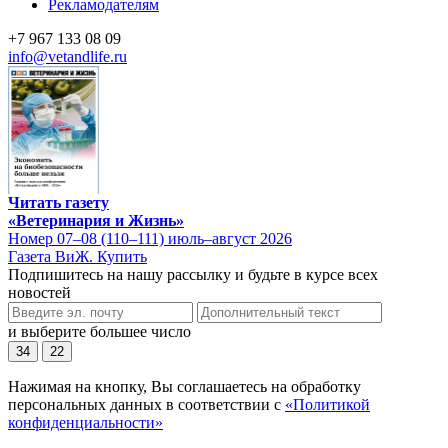
Рекламодателям
+7 967 133 08 09
info@vetandlife.ru
Читать газету
«Ветеринария и Жизнь»
Номер 07–08 (110–111) июль–август 2026
Газета ВиЖ. Купить
Подпишитесь на нашу рассылку и будьте в курсе всех
новостей
и выберите большее число
34
22
Нажимая на кнопку, Вы соглашаетесь на обработку
персональных данных в соответствии с
«Политикой
конфиденциальности»