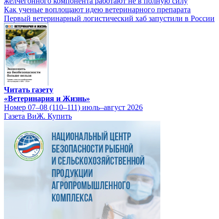
желчегонного компонента работают не в полную силу
Как ученые воплощают идею ветеринарного препарата
Первый ветеринарный логистический хаб запустили в России
Читать газету
«Ветеринария и Жизнь»
Номер 07–08 (110–111) июль–август 2026
Газета ВиЖ. Купить