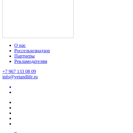
О нас
Россельхознадзор
Партнеры
Рекламодателям
+7 967 133 08 09
info@vetandlife.ru