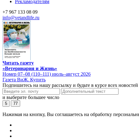
Рекламодателям
+7 967 133 08 09
info@vetandlife.ru
Читать газету
«Ветеринария и Жизнь»
Номер 07–08 (110–111) июль–август 2026
Газета ВиЖ. Купить
Подпишитесь на нашу рассылку и будьте в курсе всех новостей
и выберите большее число
5
77
Нажимая на кнопку, Вы соглашаетесь на обработку персональн