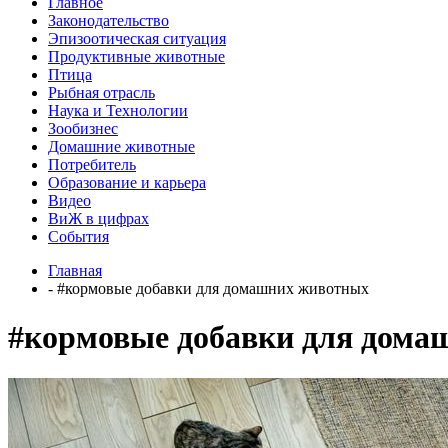
Главное
Законодательство
Эпизоотическая ситуация
Продуктивные животные
Птица
Рыбная отрасль
Наука и Технологии
Зообизнес
Домашние животные
Потребитель
Образование и карьера
Видео
ВиЖ в цифрах
События
Главная
- #кормовые добавки для домашних животных
#кормовые добавки для дома