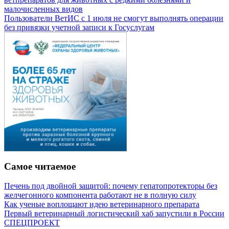
малочисленных видов
Пользователи ВетИС с 1 июля не смогут выполнять операции
без привязки учетной записи к Госуслугам
Самое читаемое
Печень под двойной защитой: почему гепатопротекторы без
желчегонного компонента работают не в полную силу
Как ученые воплощают идею ветеринарного препарата
Первый ветеринарный логистический хаб запустили в России
СПЕЦПРОЕКТ