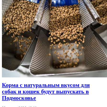
Корма с натуральным вкусом для
собак и кошек будут выпускать в
Подмосковье