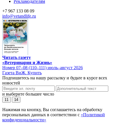
Рекламодателям
+7 967 133 08 09
info@vetandlife.ru
Читать газету
«Ветеринария и Жизнь»
Номер 07–08 (110–111) июль–август 2026
Газета ВиЖ. Купить
Подпишитесь на нашу рассылку и будьте в курсе всех
новостей
и выберите большее число
11
14
Нажимая на кнопку, Вы соглашаетесь на обработку
персональных данных в соответствии с
«Политикой
конфиденциальности»