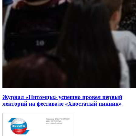
Журнал «Питомцы» успешно провел первый
лекторий на фестивале «Хвостатый пикник»