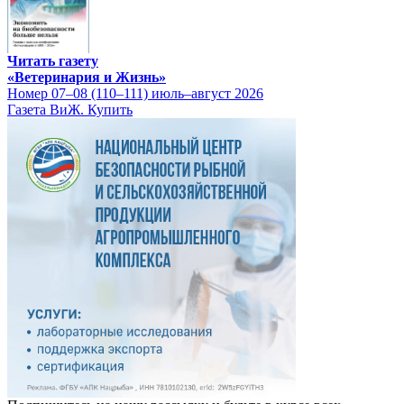
Читать газету
«Ветеринария и Жизнь»
Номер 07–08 (110–111) июль–август 2026
Газета ВиЖ. Купить