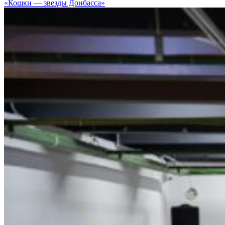
«Кошки — звезды Донбасса»