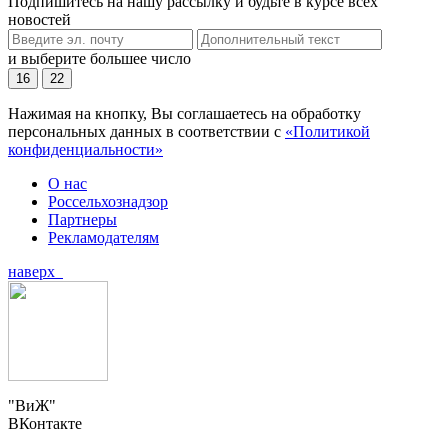
Подпишитесь на нашу рассылку и будьте в курсе всех
новостей
и выберите большее число
16
22
Нажимая на кнопку, Вы соглашаетесь на обработку
персональных данных в соответствии с
«Политикой
конфиденциальности»
О нас
Россельхознадзор
Партнеры
Рекламодателям
наверх
"ВиЖ"
ВКонтакте