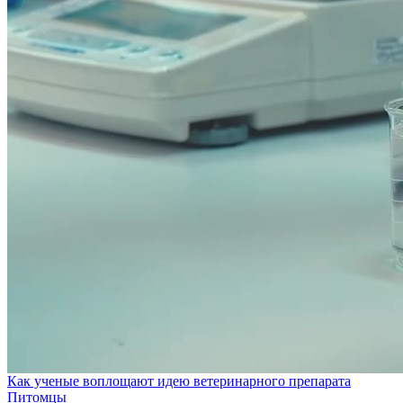
Как ученые воплощают идею ветеринарного препарата
Питомцы