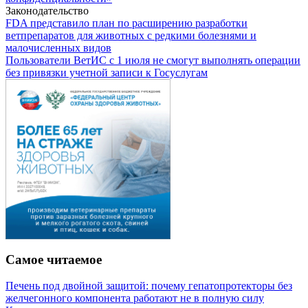
Законодательство
FDA представило план по расширению разработки
ветпрепаратов для животных с редкими болезнями и
малочисленных видов
Пользователи ВетИС с 1 июля не смогут выполнять операции
без привязки учетной записи к Госуслугам
Самое читаемое
Печень под двойной защитой: почему гепатопротекторы без
желчегонного компонента работают не в полную силу