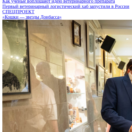
Как ученые воплощают идею ветеринарного препарата
Первый ветеринарный логистический хаб запустили в России
СПЕЦПРОЕКТ
«Кошки — звезды Донбасса»