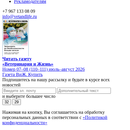
Рекламодателям
+7 967 133 08 09
info@vetandlife.ru
Читать газету
«Ветеринария и Жизнь»
Номер 07–08 (110–111) июль–август 2026
Газета ВиЖ. Купить
Подпишитесь на нашу рассылку и будьте в курсе всех
новостей
и выберите большее число
32
29
Нажимая на кнопку, Вы соглашаетесь на обработку
персональных данных в соответствии с
«Политикой
конфиденциальности»