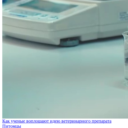
Как ученые воплощают идею ветеринарного препарата
Питомцы