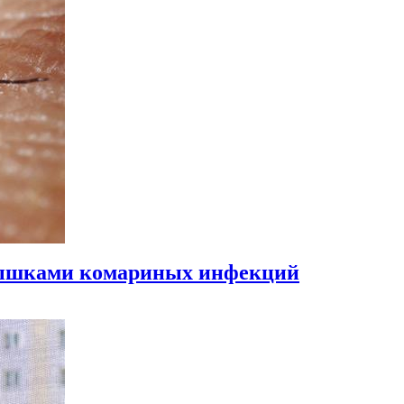
пышками комариных инфекций