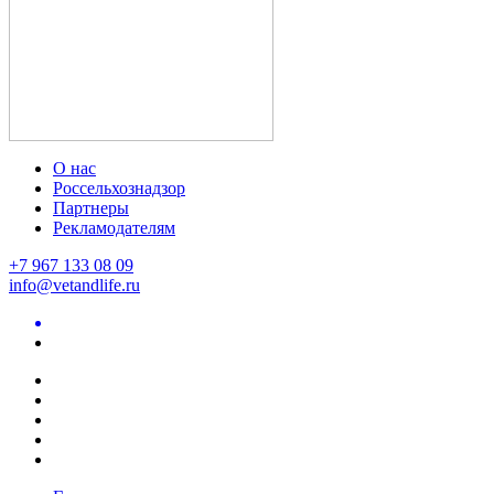
О нас
Россельхознадзор
Партнеры
Рекламодателям
+7 967 133 08 09
info@vetandlife.ru