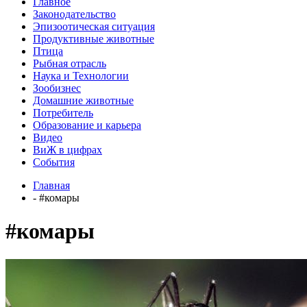
Главное
Законодательство
Эпизоотическая ситуация
Продуктивные животные
Птица
Рыбная отрасль
Наука и Технологии
Зообизнес
Домашние животные
Потребитель
Образование и карьера
Видео
ВиЖ в цифрах
События
Главная
- #комары
#комары