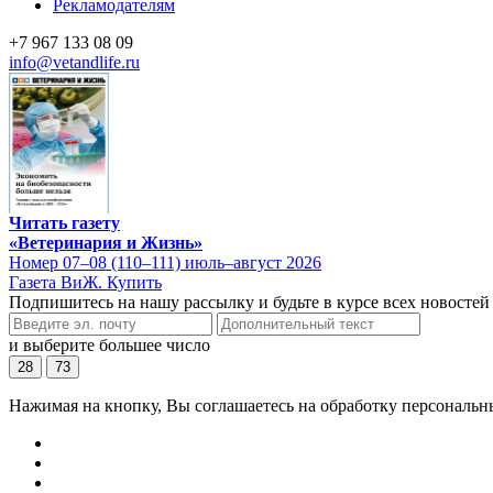
Рекламодателям
+7 967 133 08 09
info@vetandlife.ru
Читать газету
«Ветеринария и Жизнь»
Номер 07–08 (110–111) июль–август 2026
Газета ВиЖ. Купить
Подпишитесь на нашу рассылку и будьте в курсе всех новостей
и выберите большее число
28
73
Нажимая на кнопку, Вы соглашаетесь на обработку персональн