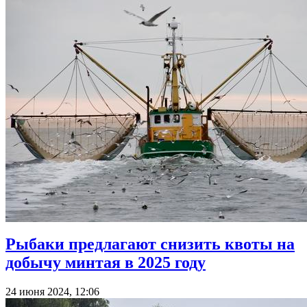
Рыбаки предлагают снизить квоты на
добычу минтая в 2025 году
24 июня 2024, 12:06