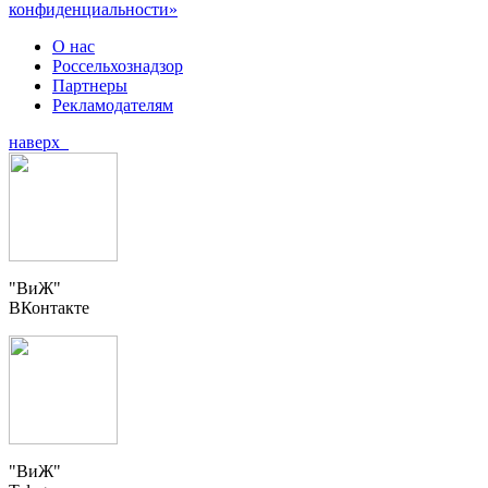
конфиденциальности»
О нас
Россельхознадзор
Партнеры
Рекламодателям
наверх
"ВиЖ"
ВКонтакте
"ВиЖ"