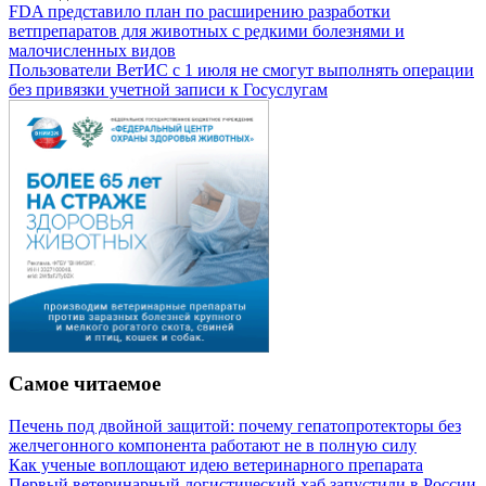
FDA представило план по расширению разработки
ветпрепаратов для животных с редкими болезнями и
малочисленных видов
Пользователи ВетИС с 1 июля не смогут выполнять операции
без привязки учетной записи к Госуслугам
Самое читаемое
Печень под двойной защитой: почему гепатопротекторы без
желчегонного компонента работают не в полную силу
Как ученые воплощают идею ветеринарного препарата
Первый ветеринарный логистический хаб запустили в России