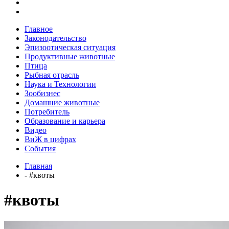
Главное
Законодательство
Эпизоотическая ситуация
Продуктивные животные
Птица
Рыбная отрасль
Наука и Технологии
Зообизнес
Домашние животные
Потребитель
Образование и карьера
Видео
ВиЖ в цифрах
События
Главная
- #квоты
#квоты