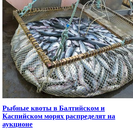
Рыбные квоты в Балтийском и
Каспийском морях распределят на
аукционе