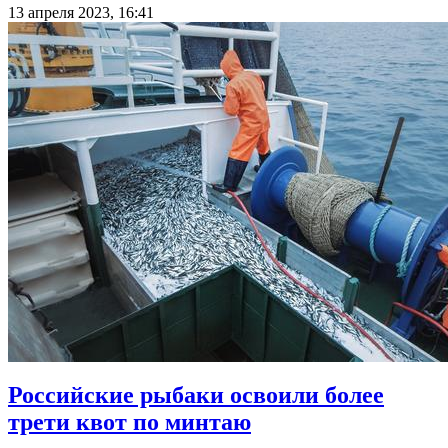
13 апреля 2023, 16:41
Российские рыбаки освоили более
трети квот по минтаю