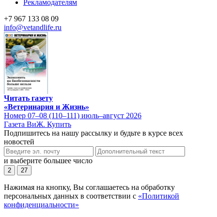
Рекламодателям
+7 967 133 08 09
info@vetandlife.ru
Читать газету
«Ветеринария и Жизнь»
Номер 07–08 (110–111) июль–август 2026
Газета ВиЖ. Купить
Подпишитесь на нашу рассылку и будьте в курсе всех
новостей
и выберите большее число
2
27
Нажимая на кнопку, Вы соглашаетесь на обработку
персональных данных в соответствии с
«Политикой
конфиденциальности»