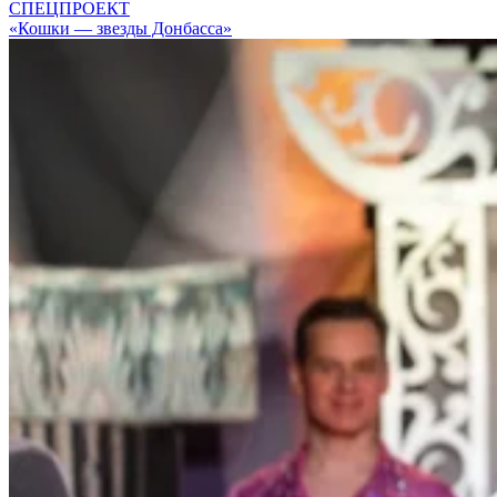
СПЕЦПРОЕКТ
«Кошки — звезды Донбасса»