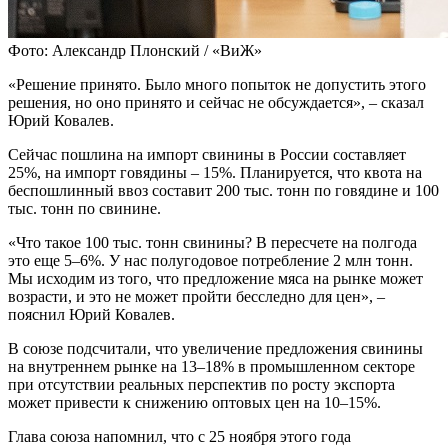
Фото: Александр Плонский / «ВиЖ»
«Решение принято. Было много попыток не допустить этого
решения, но оно принято и сейчас не обсуждается», – сказал
Юрий Ковалев.
Сейчас пошлина на импорт свинины в России составляет
25%, на импорт говядины – 15%. Планируется, что квота на
беспошлинный ввоз составит 200 тыс. тонн по говядине и 100
тыс. тонн по свинине.
«Что такое 100 тыс. тонн свинины? В пересчете на полгода
это еще 5–6%. У нас полугодовое потребление 2 млн тонн.
Мы исходим из того, что предложение мяса на рынке может
возрасти, и это не может пройти бесследно для цен», –
пояснил Юрий Ковалев.
В союзе подсчитали, что увеличение предложения свинины
на внутреннем рынке на 13–18% в промышленном секторе
при отсутствии реальных перспектив по росту экспорта
может привести к снижению оптовых цен на 10–15%.
Глава союза напомнил, что с 25 ноября этого года