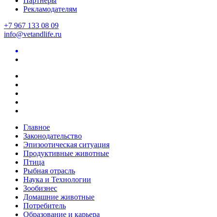
Партнеры
Рекламодателям
+7 967 133 08 09
info@vetandlife.ru
Главное
Законодательство
Эпизоотическая ситуация
Продуктивные животные
Птица
Рыбная отрасль
Наука и Технологии
Зообизнес
Домашние животные
Потребитель
Образование и карьера