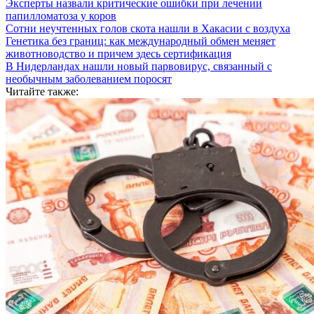
Эксперты назвали критические ошибки при лечении
папилломатоза у коров
Сотни неучтенных голов скота нашли в Хакасии с воздуха
Генетика без границ: как международный обмен меняет
животноводство и причем здесь сертификация
В Нидерландах нашли новый парвовирус, связанный с
необычным заболеванием поросят
Читайте также: