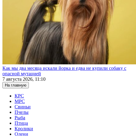
Как мы два месяца искали йорка и едва не купили собаку с
опасной мутацией
7 августа 2026, 11:10
На главную
КРС
МРС
Свиньи
Пчелы
Рыба
Птица
Кролики
Олени