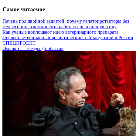
Самое читаемое
Печень под двойной защитой: почему гепатопротекторы без
желчегонного компонента работают не в полную силу
Как ученые воплощают идею ветеринарного препарата
Первый ветеринарный логистический хаб запустили в России
СПЕЦПРОЕКТ
«Кошки — звезды Донбасса»