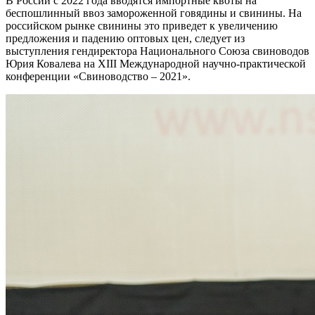
В России с 2022 года вводятся импортные квоты на
беспошлинный ввоз замороженной говядины и свинины. На
российском рынке свинины это приведет к увеличению
предложения и падению оптовых цен, следует из
выступления гендиректора Национального Союза свиноводов
Юрия Ковалева на XIII Международной научно-практической
конференции «Свиноводство – 2021».