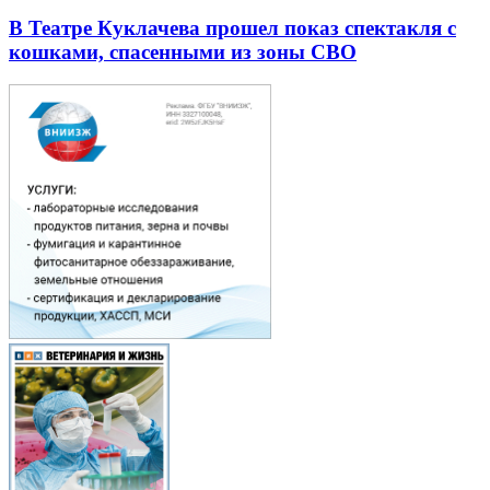
В Театре Куклачева прошел показ спектакля с
кошками, спасенными из зоны СВО