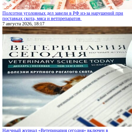
Полсотни уголовных дел завели в РФ из-за нарушений при
поставках скота, мяса и ветпрепаратов
7 августа 2026, 18:17
Научный журнал «Ветеринария сегодня» включен в