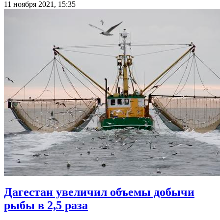
11 ноября 2021, 15:35
Дагестан увеличил объемы добычи
рыбы в 2,5 раза