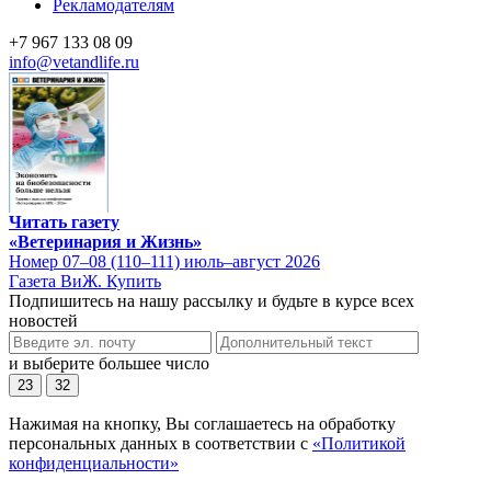
Рекламодателям
+7 967 133 08 09
info@vetandlife.ru
Читать газету
«Ветеринария и Жизнь»
Номер 07–08 (110–111) июль–август 2026
Газета ВиЖ. Купить
Подпишитесь на нашу рассылку и будьте в курсе всех
новостей
и выберите большее число
23
32
Нажимая на кнопку, Вы соглашаетесь на обработку
персональных данных в соответствии с
«Политикой
конфиденциальности»