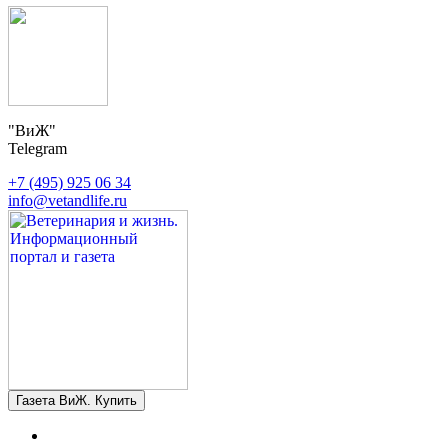
"ВиЖ"
Telegram
+7 (495) 925 06 34
info@vetandlife.ru
Газета ВиЖ. Купить