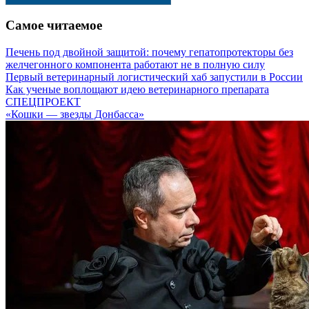
Самое читаемое
Печень под двойной защитой: почему гепатопротекторы без
желчегонного компонента работают не в полную силу
Первый ветеринарный логистический хаб запустили в России
Как ученые воплощают идею ветеринарного препарата
СПЕЦПРОЕКТ
«Кошки — звезды Донбасса»