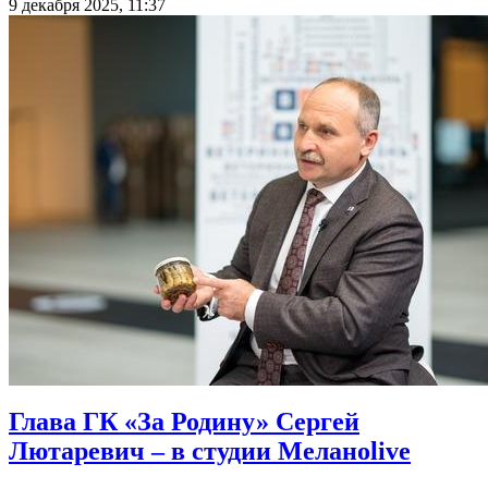
9 декабря 2025, 11:37
Глава ГК «За Родину» Сергей
Лютаревич – в студии Меланоlive