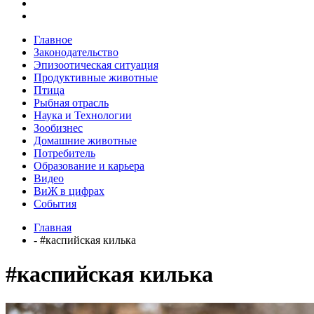
Главное
Законодательство
Эпизоотическая ситуация
Продуктивные животные
Птица
Рыбная отрасль
Наука и Технологии
Зообизнес
Домашние животные
Потребитель
Образование и карьера
Видео
ВиЖ в цифрах
События
Главная
- #каспийская килька
#каспийская килька