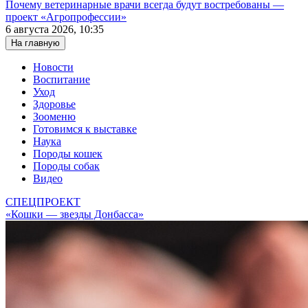
Почему ветеринарные врачи всегда будут востребованы —
проект «Агропрофессии»
6 августа 2026, 10:35
На главную
Новости
Воспитание
Уход
Здоровье
Зооменю
Готовимся к выставке
Наука
Породы кошек
Породы собак
Видео
СПЕЦПРОЕКТ
«Кошки — звезды Донбасса»