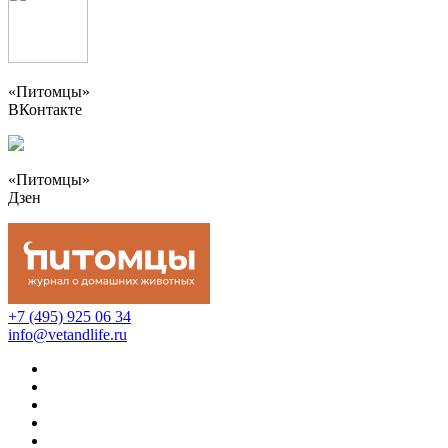
«Питомцы»
ВКонтакте
«Питомцы»
Дзен
+7 (495) 925 06 34
info@vetandlife.ru