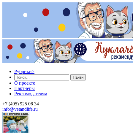
Рубрики
>
Найти
О проекте
Партнеры
Рекламодателям
+7 (495) 925 06 34
info@vetandlife.ru