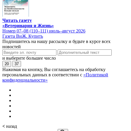
Читать газету
«Ветеринария и Жизнь»
Номер 07–08 (110–111) июль–август 2026
Газета ВиЖ. Купить
Подпишитесь на нашу рассылку и будьте в курсе всех
новостей
и выберите большее число
20
37
Нажимая на кнопку, Вы соглашаетесь на обработку
персональных данных в соответствии с
«Политикой
конфиденциальности»
<
назад