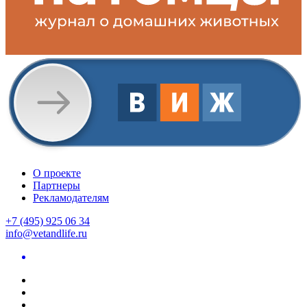
О проекте
Партнеры
Рекламодателям
+7 (495) 925 06 34
info@vetandlife.ru