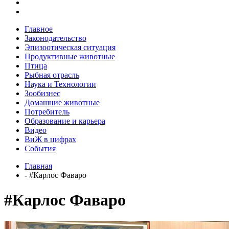
Главное
Законодательство
Эпизоотическая ситуация
Продуктивные животные
Птица
Рыбная отрасль
Наука и Технологии
Зообизнес
Домашние животные
Потребитель
Образование и карьера
Видео
ВиЖ в цифрах
События
Главная
- #Карлос Фаваро
#Карлос Фаваро