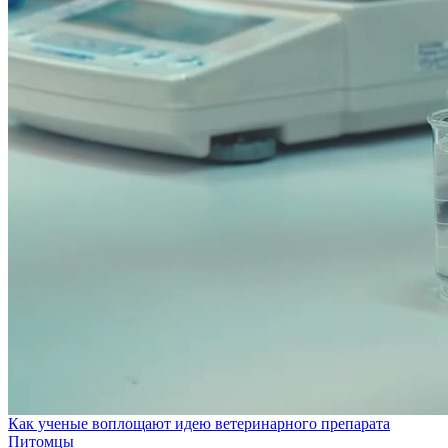
Как ученые воплощают идею ветеринарного препарата
Питомцы