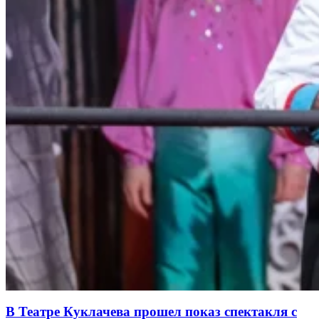
В Театре Куклачева прошел показ спектакля с