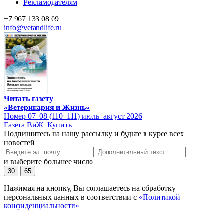
Рекламодателям
+7 967 133 08 09
info@vetandlife.ru
Читать газету
«Ветеринария и Жизнь»
Номер 07–08 (110–111) июль–август 2026
Газета ВиЖ. Купить
Подпишитесь на нашу рассылку и будьте в курсе всех
новостей
и выберите большее число
30
65
Нажимая на кнопку, Вы соглашаетесь на обработку
персональных данных в соответствии с
«Политикой
конфиденциальности»