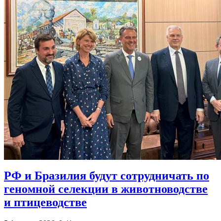
РФ и Бразилия будут сотрудничать по
геномной селекции в животноводстве
и птицеводстве