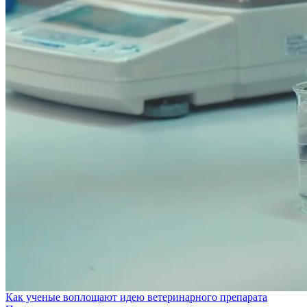
Как ученые воплощают идею ветеринарного препарата