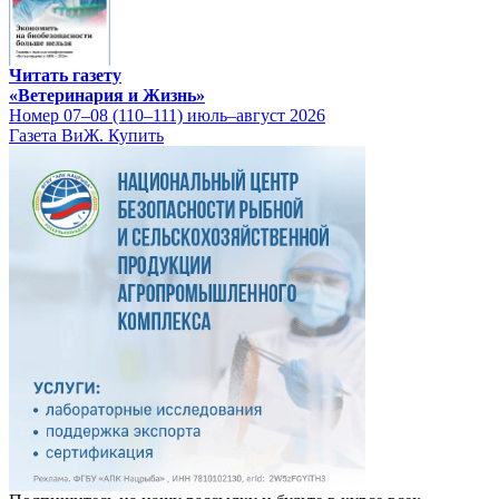
Читать газету
«Ветеринария и Жизнь»
Номер 07–08 (110–111) июль–август 2026
Газета ВиЖ. Купить