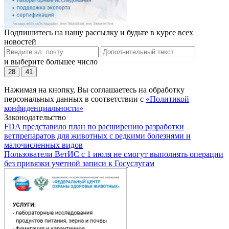
Подпишитесь на нашу рассылку и будьте в курсе всех
новостей
и выберите большее число
28
41
Нажимая на кнопку, Вы соглашаетесь на обработку
персональных данных в соответствии с
«Политикой
конфиденциальности»
Законодательство
FDA представило план по расширению разработки
ветпрепаратов для животных с редкими болезнями и
малочисленных видов
Пользователи ВетИС с 1 июля не смогут выполнять операции
без привязки учетной записи к Госуслугам