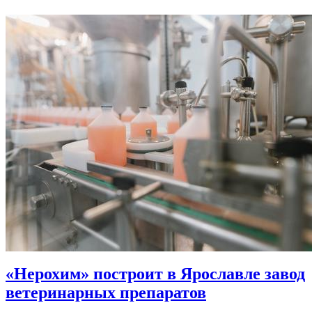
«Нерохим» построит в Ярославле завод
ветеринарных препаратов