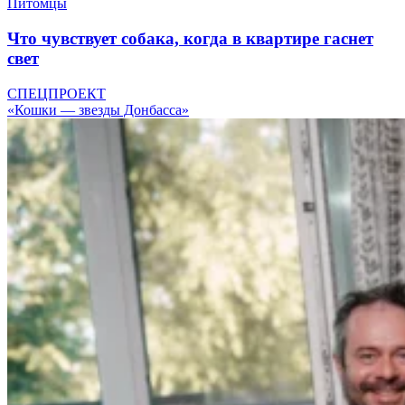
Питомцы
Что чувствует собака, когда в квартире гаснет
свет
СПЕЦПРОЕКТ
«Кошки — звезды Донбасса»