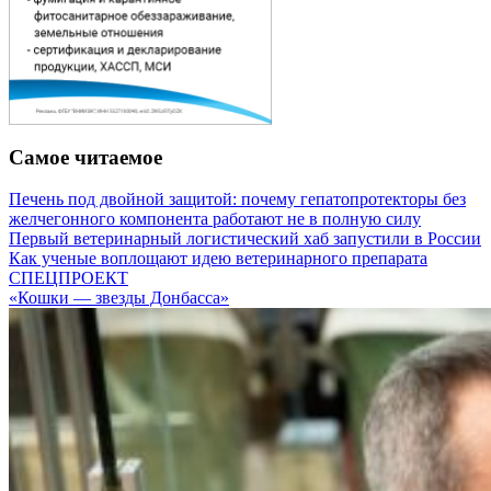
Самое читаемое
Печень под двойной защитой: почему гепатопротекторы без
желчегонного компонента работают не в полную силу
Первый ветеринарный логистический хаб запустили в России
Как ученые воплощают идею ветеринарного препарата
СПЕЦПРОЕКТ
«Кошки — звезды Донбасса»