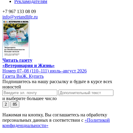
Рекламодателям
+7 967 133 08 09
info@vetandlife.ru
Читать газету
«Ветеринария и Жизнь»
Номер 07–08 (110–111) июль–август 2026
Газета ВиЖ. Купить
Подпишитесь на нашу рассылку и будьте в курсе всех
новостей
и выберите большее число
2
85
Нажимая на кнопку, Вы соглашаетесь на обработку
персональных данных в соответствии с
«Политикой
конфиденциальности»