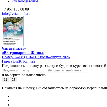
Рекламодателям
+7 967 133 08 09
info@vetandlife.ru
Читать газету
«Ветеринария и Жизнь»
Номер 07–08 (110–111) июль–август 2026
Газета ВиЖ. Купить
Подпишитесь на нашу рассылку и будьте в курсе всех новостей
и выберите большее число
11
25
Нажимая на кнопку, Вы соглашаетесь на обработку персональн