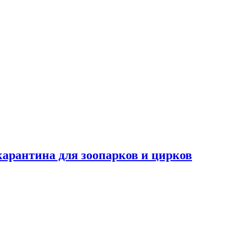
карантина для зоопарков и цирков