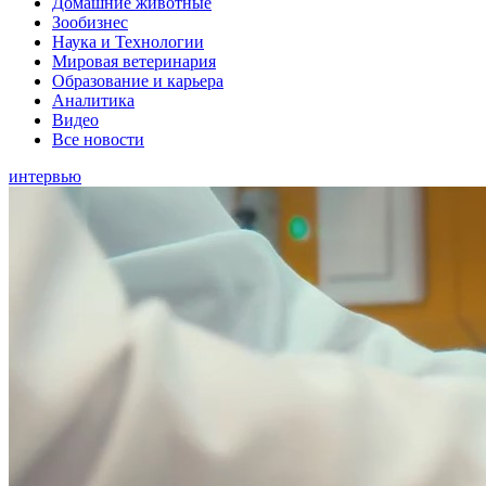
Домашние животные
Зообизнес
Наука и Технологии
Мировая ветеринария
Образование и карьера
Аналитика
Видео
Все новости
интервью