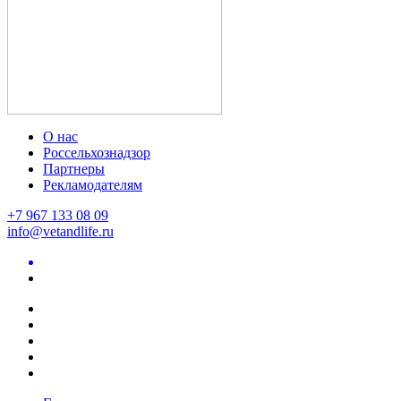
О нас
Россельхознадзор
Партнеры
Рекламодателям
+7 967 133 08 09
info@vetandlife.ru