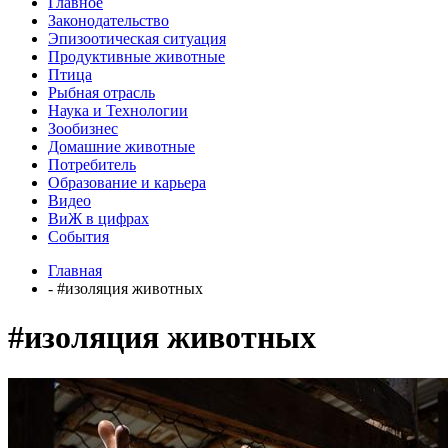
Главное
Законодательство
Эпизоотическая ситуация
Продуктивные животные
Птица
Рыбная отрасль
Наука и Технологии
Зообизнес
Домашние животные
Потребитель
Образование и карьера
Видео
ВиЖ в цифрах
События
Главная
- #изоляция животных
#изоляция животных