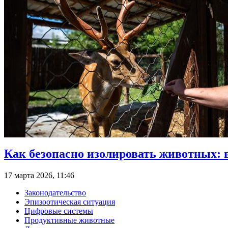
Как безопасно изолировать животных: 
17 марта 2026, 11:46
Законодательство
Эпизоотическая ситуация
Цифровые системы
Продуктивные животные