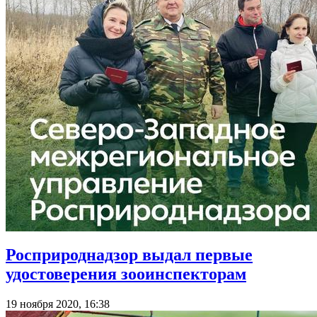
Росприроднадзор выдал первые
удостоверения зооинспекторам
19 ноября 2020, 16:38