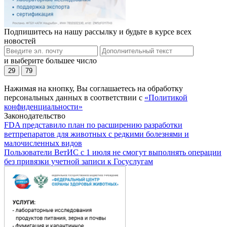
Подпишитесь на нашу рассылку и будьте в курсе всех
новостей
и выберите большее число
29
79
Нажимая на кнопку, Вы соглашаетесь на обработку
персональных данных в соответствии с
«Политикой
конфиденциальности»
Законодательство
FDA представило план по расширению разработки
ветпрепаратов для животных с редкими болезнями и
малочисленных видов
Пользователи ВетИС с 1 июля не смогут выполнять операции
без привязки учетной записи к Госуслугам