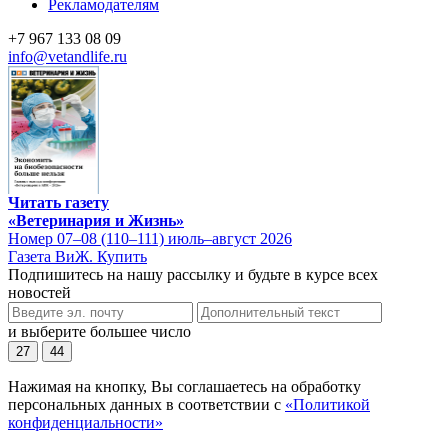
Рекламодателям
+7 967 133 08 09
info@vetandlife.ru
Читать газету
«Ветеринария и Жизнь»
Номер 07–08 (110–111) июль–август 2026
Газета ВиЖ. Купить
Подпишитесь на нашу рассылку и будьте в курсе всех
новостей
и выберите большее число
27
44
Нажимая на кнопку, Вы соглашаетесь на обработку
персональных данных в соответствии с
«Политикой
конфиденциальности»