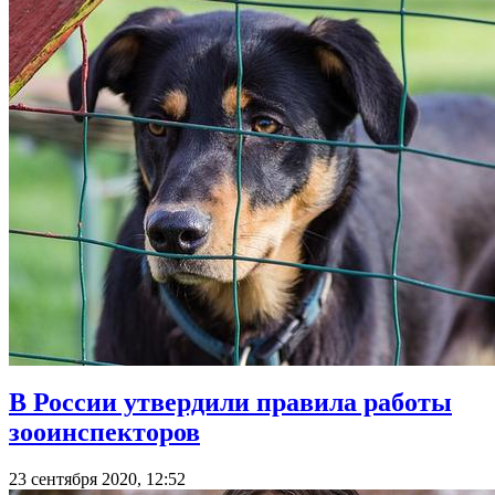
В России утвердили правила работы
зооинспекторов
23 сентября 2020, 12:52