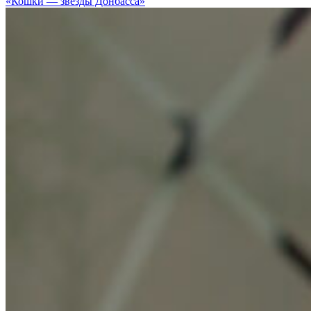
«Кошки — звезды Донбасса»