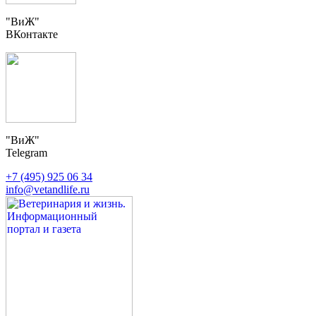
"ВиЖ"
ВКонтакте
"ВиЖ"
Telegram
+7 (495) 925 06 34
info@vetandlife.ru