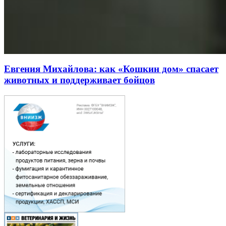
Евгения Михайлова: как «Кошкин дом» спасает
животных и поддерживает бойцов