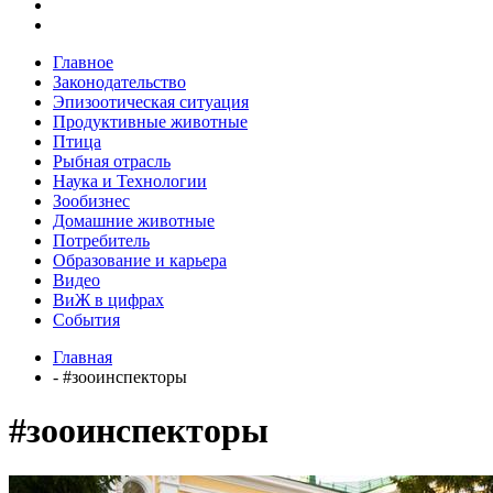
Главное
Законодательство
Эпизоотическая ситуация
Продуктивные животные
Птица
Рыбная отрасль
Наука и Технологии
Зообизнес
Домашние животные
Потребитель
Образование и карьера
Видео
ВиЖ в цифрах
События
Главная
- #зооинспекторы
#зооинспекторы