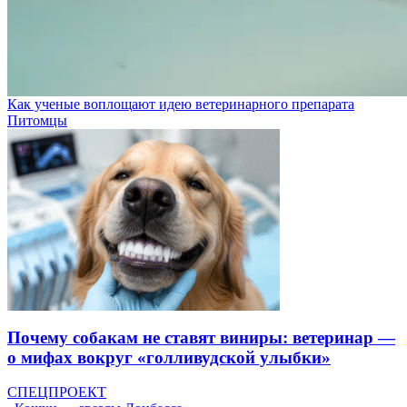
Как ученые воплощают идею ветеринарного препарата
Питомцы
Почему собакам не ставят виниры: ветеринар —
о мифах вокруг «голливудской улыбки»
СПЕЦПРОЕКТ