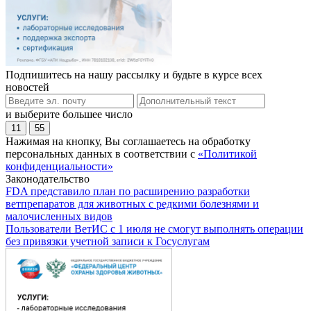
Подпишитесь на нашу рассылку и будьте в курсе всех
новостей
и выберите большее число
11
55
Нажимая на кнопку, Вы соглашаетесь на обработку
персональных данных в соответствии с
«Политикой
конфиденциальности»
Законодательство
FDA представило план по расширению разработки
ветпрепаратов для животных с редкими болезнями и
малочисленных видов
Пользователи ВетИС с 1 июля не смогут выполнять операции
без привязки учетной записи к Госуслугам