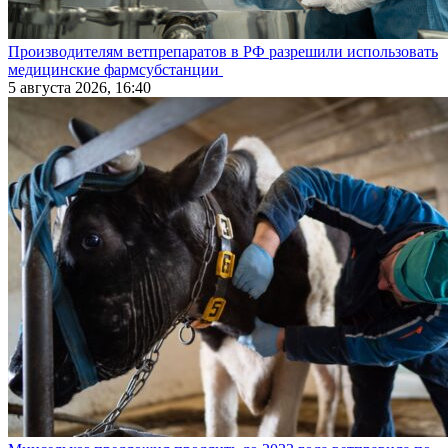
Производителям ветпрепаратов в РФ разрешили использовать
медицинские фармсубстанции
5 августа 2026, 16:40