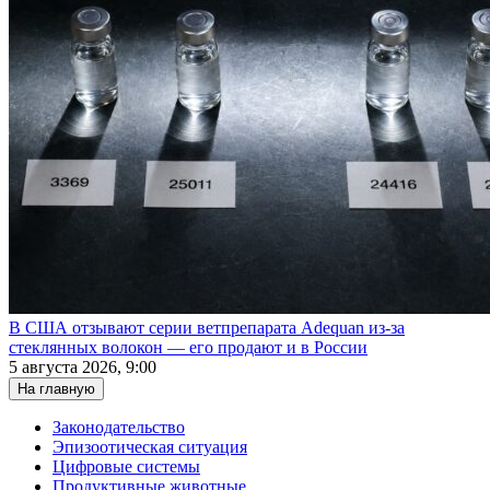
В США отзывают серии ветпрепарата Adequan из-за
стеклянных волокон — его продают и в России
5 августа 2026, 9:00
На главную
Законодательство
Эпизоотическая ситуация
Цифровые системы
Продуктивные животные