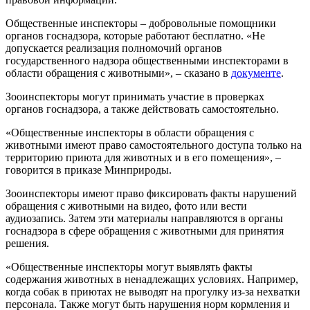
Общественные инспекторы – добровольные помощники
органов госнадзора, которые работают бесплатно. «Не
допускается реализация полномочий органов
государственного надзора общественными инспекторами в
области обращения с животными», – сказано в
документе
.
Зооинспекторы могут принимать участие в проверках
органов госнадзора, а также действовать самостоятельно.
«Общественные инспекторы в области обращения с
животными имеют право самостоятельного доступа только на
территорию приюта для животных и в его помещения», –
говорится в приказе Минприроды.
Зооинспекторы имеют право фиксировать факты нарушений
обращения с животными на видео, фото или вести
аудиозапись. Затем эти материалы направляются в органы
госнадзора в сфере обращения с животными для принятия
решения.
«Общественные инспекторы могут выявлять факты
содержания животных в ненадлежащих условиях. Например,
когда собак в приютах не выводят на прогулку из-за нехватки
персонала. Также могут быть нарушения норм кормления и