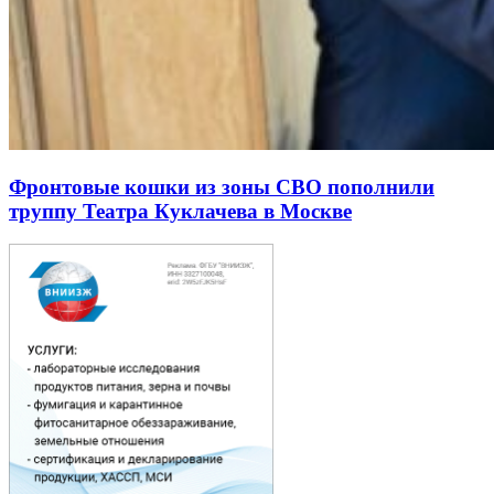
Фронтовые кошки из зоны СВО пополнили
труппу Театра Куклачева в Москве