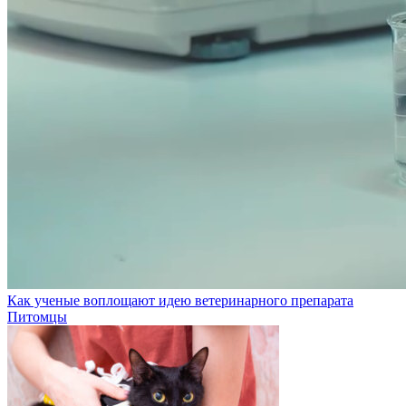
Как ученые воплощают идею ветеринарного препарата
Питомцы