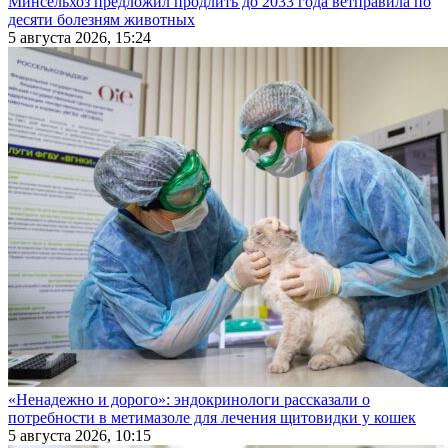
Минсельхоз предложил продлить до 2033 года ветправила по
десяти болезням животных
5 августа 2026, 15:24
«Ненадежно и дорого»: эндокринологи рассказали о
потребности в метимазоле для лечения щитовидки у кошек
5 августа 2026, 10:15