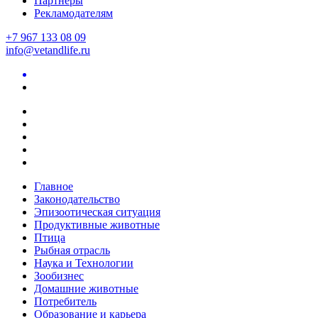
Партнеры
Рекламодателям
+7 967 133 08 09
info@vetandlife.ru
Главное
Законодательство
Эпизоотическая ситуация
Продуктивные животные
Птица
Рыбная отрасль
Наука и Технологии
Зообизнес
Домашние животные
Потребитель
Образование и карьера