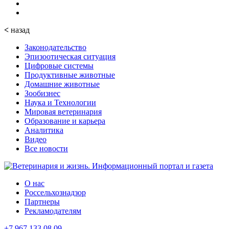
<
назад
Законодательство
Эпизоотическая ситуация
Цифровые системы
Продуктивные животные
Домашние животные
Зообизнес
Наука и Технологии
Мировая ветеринария
Образование и карьера
Аналитика
Видео
Все новости
О нас
Россельхознадзор
Партнеры
Рекламодателям
+7 967 133 08 09