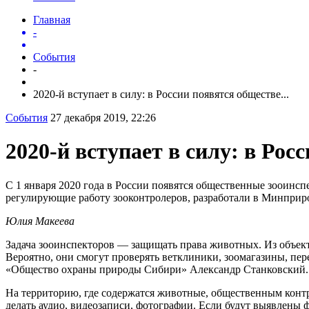
Главная
-
События
-
2020-й вступает в силу: в России появятся обществе...
События
27 декабря 2019, 22:26
2020-й вступает в силу: в Ро
С 1 января 2020 года в России появятся общественные зооинс
регулирующие работу зооконтролеров, разработали в Минприр
Юлия Макеева
Задача зооинспекторов — защищать права животных. Из объекто
Вероятно, они смогут проверять ветклиники, зоомагазины, пе
«Общество охраны природы Сибири» Александр Станковский.
На территорию, где содержатся животные, общественным конт
делать аудио, видеозаписи, фотографии. Если будут выявлены 