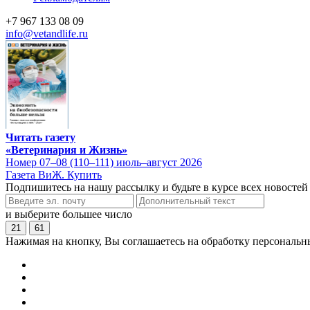
+7 967 133 08 09
info@vetandlife.ru
Читать газету
«Ветеринария и Жизнь»
Номер 07–08 (110–111) июль–август 2026
Газета ВиЖ. Купить
Подпишитесь на нашу рассылку и будьте в курсе всех новостей
и выберите большее число
21
61
Нажимая на кнопку, Вы соглашаетесь на обработку персональн