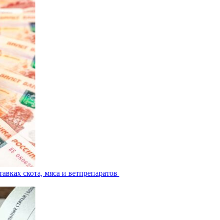
авках скота, мяса и ветпрепаратов