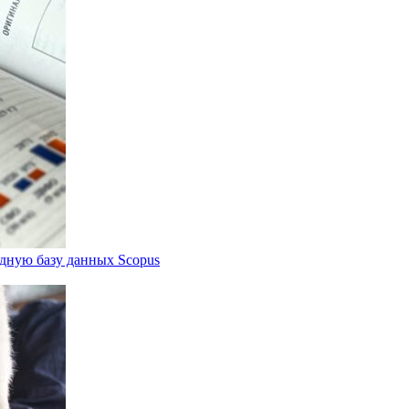
дную базу данных Scopus