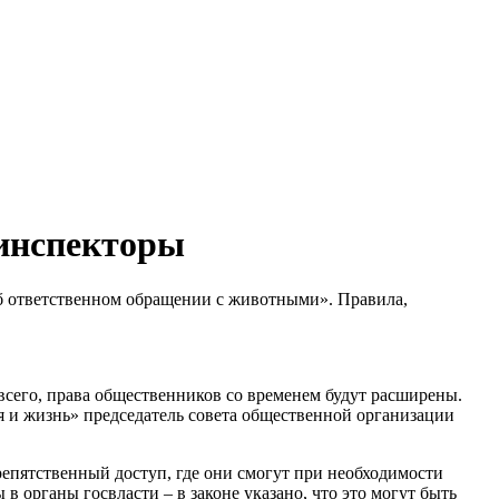
оинспекторы
Об ответственном обращении с животными». Правила,
всего, права общественников со временем будут расширены.
я и жизнь» председатель совета общественной организации
епятственный доступ, где они смогут при необходимости
 органы госвласти – в законе указано, что это могут быть