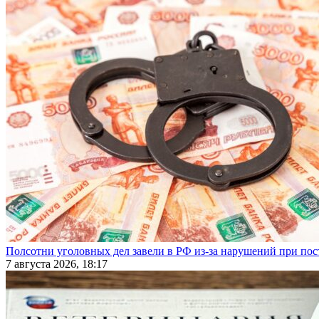
Полсотни уголовных дел завели в РФ из-за нарушений при пост
7 августа 2026, 18:17