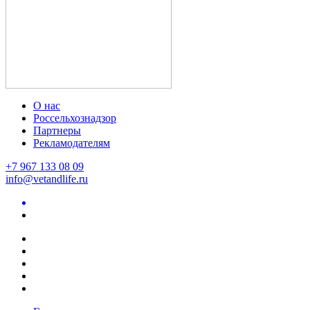
О нас
Россельхознадзор
Партнеры
Рекламодателям
+7 967 133 08 09
info@vetandlife.ru