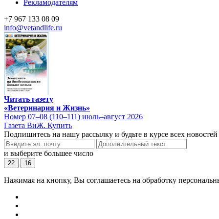
Рекламодателям
+7 967 133 08 09
info@vetandlife.ru
Читать газету
«Ветеринария и Жизнь»
Номер 07–08 (110–111) июль–август 2026
Газета ВиЖ. Купить
Подпишитесь на нашу рассылку и будьте в курсе всех новостей
и выберите большее число
22
16
Нажимая на кнопку, Вы соглашаетесь на обработку персональн