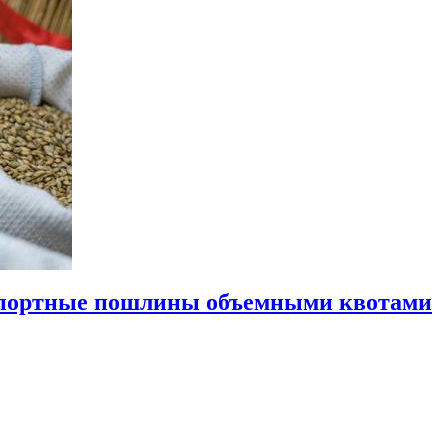
кспортные пошлины объемными квотами