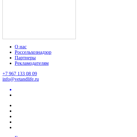
О нас
Россельхознадзор
Партнеры
Рекламодателям
+7 967 133 08 09
info@vetandlife.ru