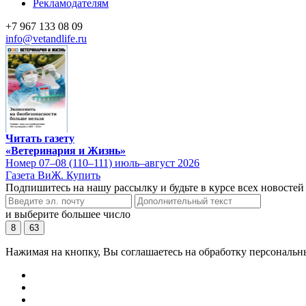
Рекламодателям
+7 967 133 08 09
info@vetandlife.ru
Читать газету
«Ветеринария и Жизнь»
Номер 07–08 (110–111) июль–август 2026
Газета ВиЖ. Купить
Подпишитесь на нашу рассылку и будьте в курсе всех новостей
и выберите большее число
8
63
Нажимая на кнопку, Вы соглашаетесь на обработку персональн