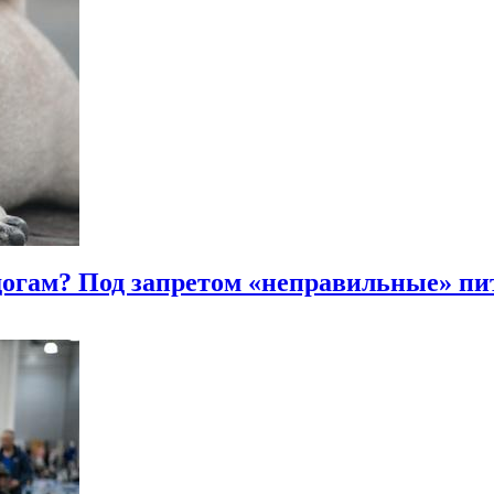
ьдогам? Под запретом «неправильные» п