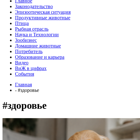
Главное
Законодательство
Эпизоотическая ситуация
Продуктивные животные
Птица
Рыбная отрасль
Наука и Технологии
Зообизнес
Домашние животные
Потребитель
Образование и карьера
Видео
ВиЖ в цифрах
События
Главная
- #здоровье
#здоровье