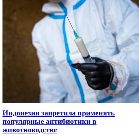
Индонезия запретила применять
популярные антибиотики в
животноводстве