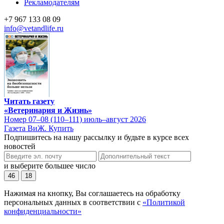
Рекламодателям
+7 967 133 08 09
info@vetandlife.ru
Читать газету
«Ветеринария и Жизнь»
Номер 07–08 (110–111) июль–август 2026
Газета ВиЖ. Купить
Подпишитесь на нашу рассылку и будьте в курсе всех
новостей
и выберите большее число
46
18
Нажимая на кнопку, Вы соглашаетесь на обработку
персональных данных в соответствии с
«Политикой
конфиденциальности»