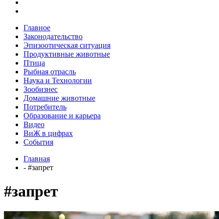
Главное
Законодательство
Эпизоотическая ситуация
Продуктивные животные
Птица
Рыбная отрасль
Наука и Технологии
Зообизнес
Домашние животные
Потребитель
Образование и карьера
Видео
ВиЖ в цифрах
События
Главная
- #запрет
#запрет