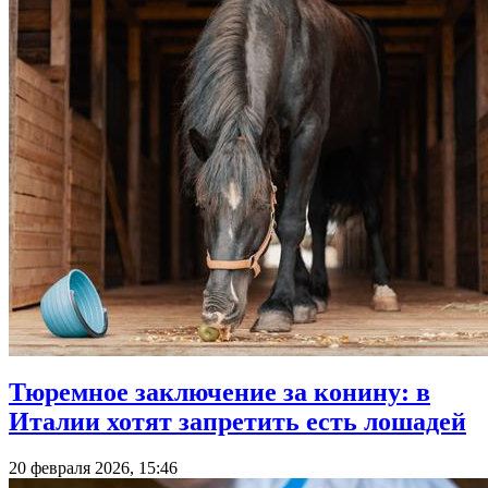
Тюремное заключение за конину: в
Италии хотят запретить есть лошадей
20 февраля 2026, 15:46