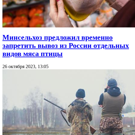
Минсельхоз предложил временно
запретить вывоз из России отдельных
видов мяса птицы
26 октября 2023, 13:05