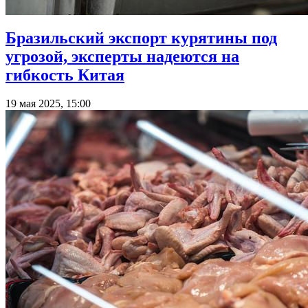
Бразильский экспорт курятины под
угрозой, эксперты надеются на
гибкость Китая
19 мая 2025, 15:00