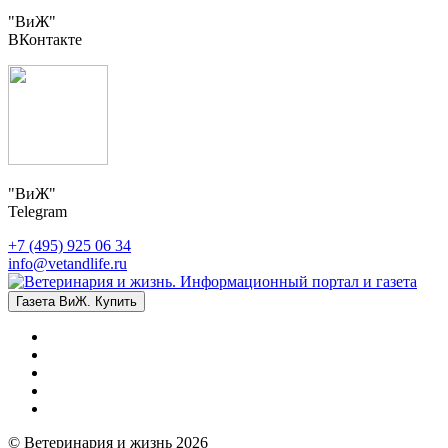
"ВиЖ"
ВКонтакте
"ВиЖ"
Telegram
+7 (495) 925 06 34
info@vetandlife.ru
Газета ВиЖ. Купить
© Ветеринария и жизнь 2026