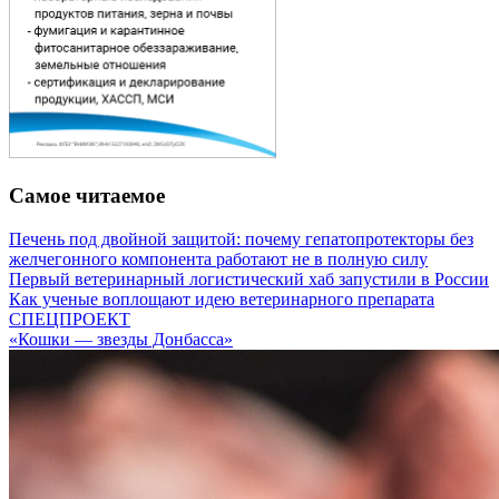
Самое читаемое
Печень под двойной защитой: почему гепатопротекторы без
желчегонного компонента работают не в полную силу
Первый ветеринарный логистический хаб запустили в России
Как ученые воплощают идею ветеринарного препарата
СПЕЦПРОЕКТ
«Кошки — звезды Донбасса»