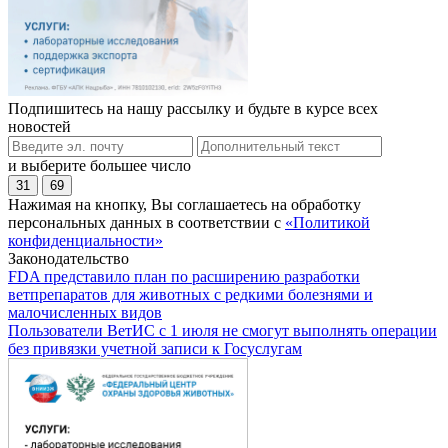
Подпишитесь на нашу рассылку и будьте в курсе всех
новостей
и выберите большее число
31
69
Нажимая на кнопку, Вы соглашаетесь на обработку
персональных данных в соответствии с
«Политикой
конфиденциальности»
Законодательство
FDA представило план по расширению разработки
ветпрепаратов для животных с редкими болезнями и
малочисленных видов
Пользователи ВетИС с 1 июля не смогут выполнять операции
без привязки учетной записи к Госуслугам