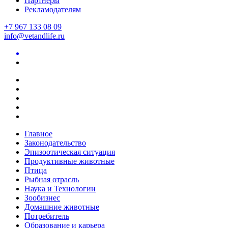
Партнеры
Рекламодателям
+7 967 133 08 09
info@vetandlife.ru
Главное
Законодательство
Эпизоотическая ситуация
Продуктивные животные
Птица
Рыбная отрасль
Наука и Технологии
Зообизнес
Домашние животные
Потребитель
Образование и карьера