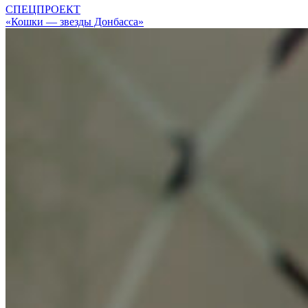
СПЕЦПРОЕКТ
«Кошки — звезды Донбасса»