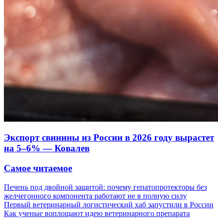
Экспорт свинины из России в 2026 году вырастет
на 5–6% — Ковалев
Самое читаемое
Печень под двойной защитой: почему гепатопротекторы без
желчегонного компонента работают не в полную силу
Первый ветеринарный логистический хаб запустили в России
Как ученые воплощают идею ветеринарного препарата