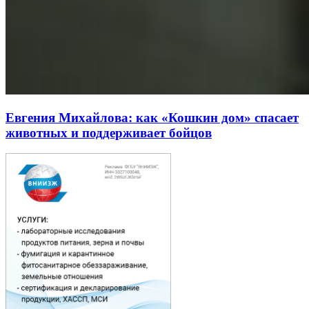
Евгения Михайлова: как «Кошкин дом» спасает
животных и поддерживает бойцов