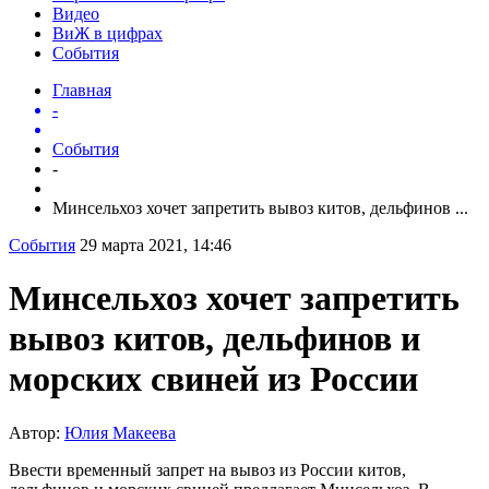
Видео
ВиЖ в цифрах
События
Главная
-
События
-
Минсельхоз хочет запретить вывоз китов, дельфинов ...
События
29 марта 2021, 14:46
Минсельхоз хочет запретить
вывоз китов, дельфинов и
морских свиней из России
Автор:
Юлия Макеева
Ввести временный запрет на вывоз из России китов,