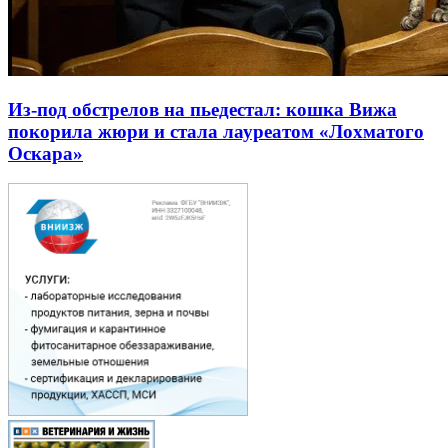
Из-под обстрелов на пьедестал: кошка Вижа
покорила жюри и стала лауреатом «Лохматого
Оскара»