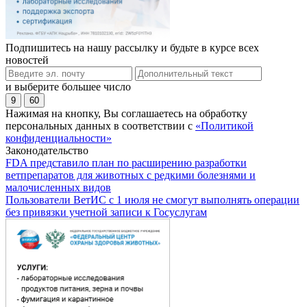
Подпишитесь на нашу рассылку и будьте в курсе всех
новостей
и выберите большее число
9
60
Нажимая на кнопку, Вы соглашаетесь на обработку
персональных данных в соответствии с
«Политикой
конфиденциальности»
Законодательство
FDA представило план по расширению разработки
ветпрепаратов для животных с редкими болезнями и
малочисленных видов
Пользователи ВетИС с 1 июля не смогут выполнять операции
без привязки учетной записи к Госуслугам