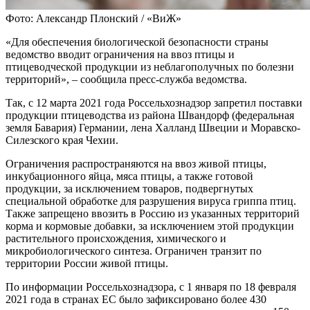
Фото: Александр Плонский / «ВиЖ»
«Для обеспечения биологической безопасности страны
ведомство вводит ограничения на ввоз птицы и
птицеводческой продукции из неблагополучных по болезни
территорий», – сообщила пресс-служба ведомства.
Так, с 12 марта 2021 года Россельхознадзор запретил поставки
продукции птицеводства из района Швандорф (федеральная
земля Бавария) Германии, лена Халланд Швеции и Моравско-
Силезского края Чехии.
Ограничения распространяются на ввоз живой птицы,
инкубационного яйца, мяса птицы, а также готовой
продукции, за исключением товаров, подвергнутых
специальной обработке для разрушения вируса гриппа птиц.
Также запрещено ввозить в Россию из указанных территорий
корма и кормовые добавки, за исключением этой продукции
растительного происхождения, химического и
микробиологического синтеза. Ограничен транзит по
территории России живой птицы.
По информации Россельхознадзора, с 1 января по 18 февраля
2021 года в странах ЕС было зафиксировано более 430