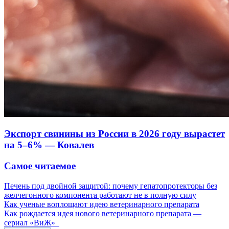
Экспорт свинины из России в 2026 году вырастет
на 5–6% — Ковалев
Самое читаемое
Печень под двойной защитой: почему гепатопротекторы без
желчегонного компонента работают не в полную силу
Как ученые воплощают идею ветеринарного препарата
Как рождается идея нового ветеринарного препарата —
сериал «ВиЖ»