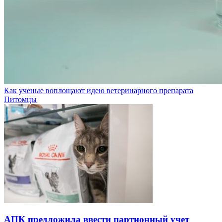
Как ученые воплощают идею ветеринарного препарата
Питомцы
АПК предложила ввести партионный учет