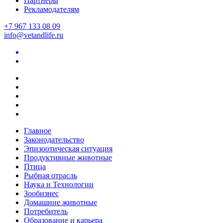
Партнеры
Рекламодателям
+7 967 133 08 09
info@vetandlife.ru
Главное
Законодательство
Эпизоотическая ситуация
Продуктивные животные
Птица
Рыбная отрасль
Наука и Технологии
Зообизнес
Домашние животные
Потребитель
Образование и карьера