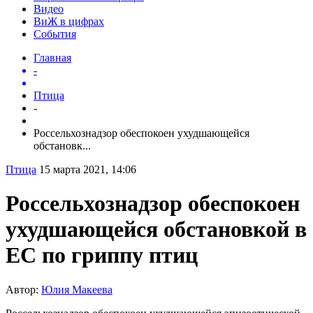
Видео
ВиЖ в цифрах
События
Главная
-
Птица
-
Россельхознадзор обеспокоен ухудшающейся
обстановк...
Птица
15 марта 2021, 14:06
Россельхознадзор обеспокоен
ухудшающейся обстановкой в
ЕС по гриппу птиц
Автор:
Юлия Макеева