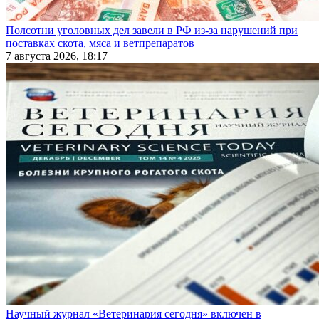
Полсотни уголовных дел завели в РФ из-за нарушений при
поставках скота, мяса и ветпрепаратов
7 августа 2026, 18:17
Научный журнал «Ветеринария сегодня» включен в