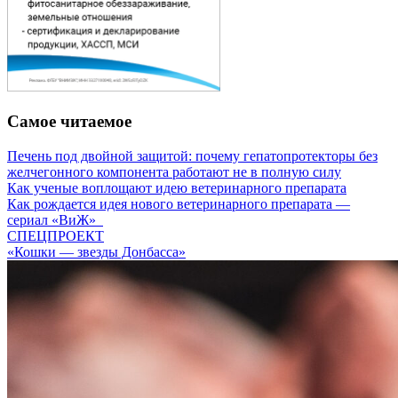
Самое читаемое
Печень под двойной защитой: почему гепатопротекторы без
желчегонного компонента работают не в полную силу
Как ученые воплощают идею ветеринарного препарата
Как рождается идея нового ветеринарного препарата —
сериал «ВиЖ»
СПЕЦПРОЕКТ
«Кошки — звезды Донбасса»