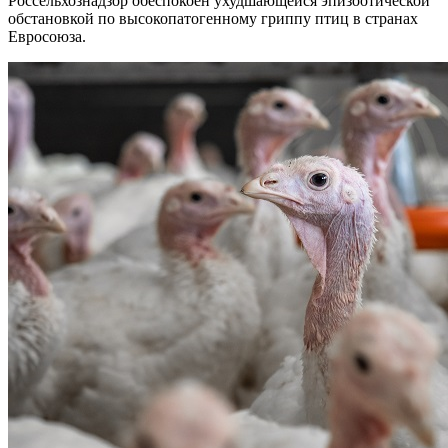
Россельхознадзор обеспокоен ухудшающейся эпизоотической
обстановкой по высокопатогенному гриппу птиц в странах
Евросоюза.