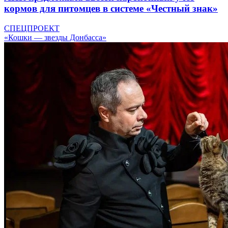
кормов для питомцев в системе «Честный знак»
СПЕЦПРОЕКТ
«Кошки — звезды Донбасса»