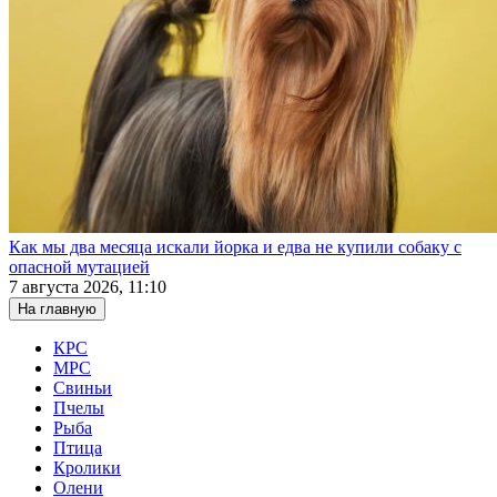
Как мы два месяца искали йорка и едва не купили собаку с
опасной мутацией
7 августа 2026, 11:10
На главную
КРС
МРС
Свиньи
Пчелы
Рыба
Птица
Кролики
Олени