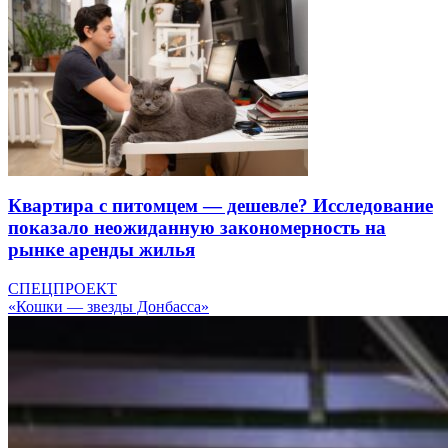
Квартира с питомцем — дешевле? Исследование
показало неожиданную закономерность на
рынке аренды жилья
СПЕЦПРОЕКТ
«Кошки — звезды Донбасса»