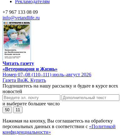
Рекламодателям
+7 967 133 08 09
info@vetandlife.ru
Читать газету
«Ветеринария и Жизнь»
Номер 07–08 (110–111) июль–август 2026
Газета ВиЖ. Купить
Подпишитесь на нашу рассылку и будьте в курсе всех
новостей
и выберите большее число
50
11
Нажимая на кнопку, Вы соглашаетесь на обработку
персональных данных в соответствии с
«Политикой
конфиденциальности»