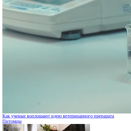
Как ученые воплощают идею ветеринарного препарата
Питомцы