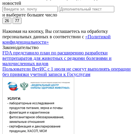
новостей
и выберите большее число
26
77
Нажимая на кнопку, Вы соглашаетесь на обработку
персональных данных в соответствии с
«Политикой
конфиденциальности»
Законодательство
FDA представило план по расширению разработки
ветпрепаратов для животных с редкими болезнями и
малочисленных видов
Пользователи ВетИС с 1 июля не смогут выполнять операции
без привязки учетной записи к Госуслугам