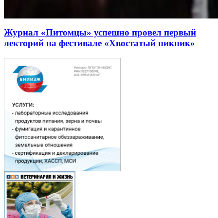
Журнал «Питомцы» успешно провел первый
лекторий на фестивале «Хвостатый пикник»