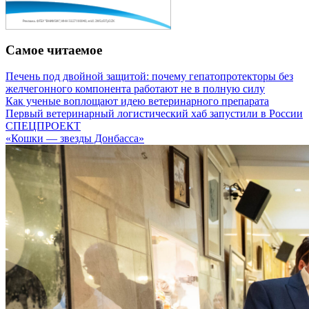
Самое читаемое
Печень под двойной защитой: почему гепатопротекторы без
желчегонного компонента работают не в полную силу
Как ученые воплощают идею ветеринарного препарата
Первый ветеринарный логистический хаб запустили в России
СПЕЦПРОЕКТ
«Кошки — звезды Донбасса»