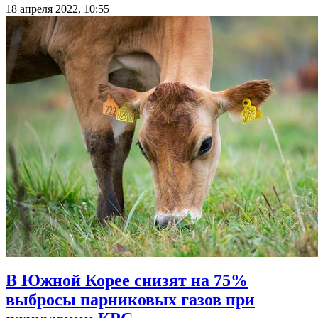
18 апреля 2022, 10:55
В Южной Корее снизят на 75%
выбросы парниковых газов при