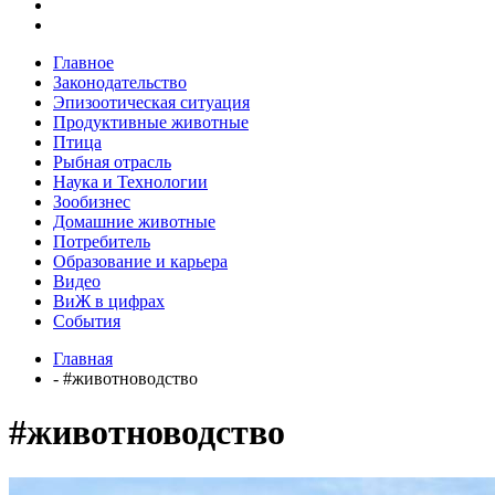
Главное
Законодательство
Эпизоотическая ситуация
Продуктивные животные
Птица
Рыбная отрасль
Наука и Технологии
Зообизнес
Домашние животные
Потребитель
Образование и карьера
Видео
ВиЖ в цифрах
События
Главная
- #животноводство
#животноводство