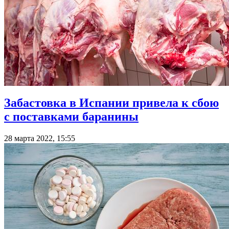
Забастовка в Испании привела к сбою
с поставками баранины
28 марта 2022, 15:55