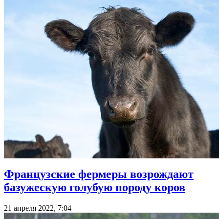
Французские фермеры возрождают
базужескую голубую породу коров
21 апреля 2022, 7:04