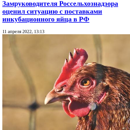
Замруководителя Россельхознадзора
оценил ситуацию с поставками
инкубационного яйца в РФ
11 апреля 2022, 13:13