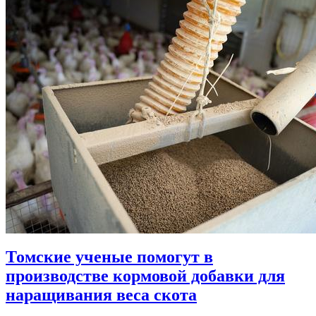
Томские ученые помогут в
производстве кормовой добавки для
наращивания веса скота