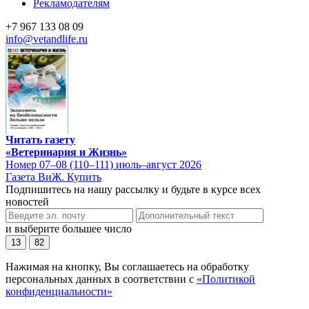
Рекламодателям
+7 967 133 08 09
info@vetandlife.ru
Читать газету
«Ветеринария и Жизнь»
Номер 07–08 (110–111) июль–август 2026
Газета ВиЖ. Купить
Подпишитесь на нашу рассылку и будьте в курсе всех
новостей
и выберите большее число
13
82
Нажимая на кнопку, Вы соглашаетесь на обработку
персональных данных в соответствии с
«Политикой
конфиденциальности»