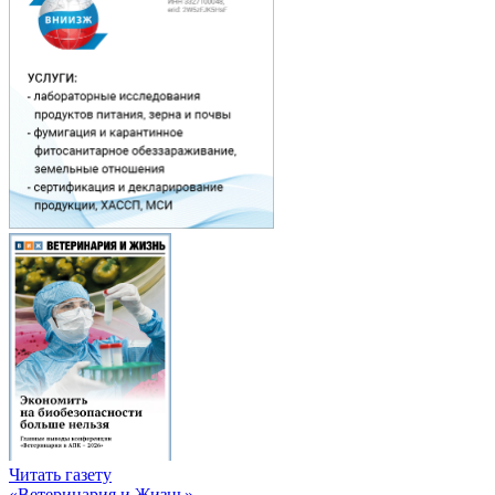
Читать газету
«Ветеринария и Жизнь»