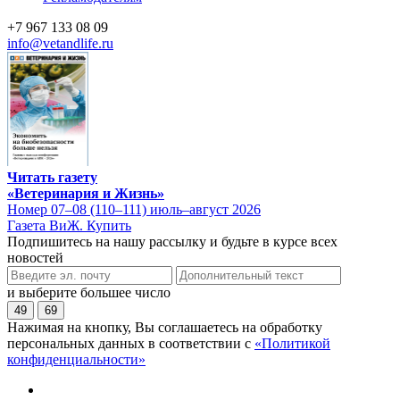
+7 967 133 08 09
info@vetandlife.ru
Читать газету
«Ветеринария и Жизнь»
Номер 07–08 (110–111) июль–август 2026
Газета ВиЖ. Купить
Подпишитесь на нашу рассылку и будьте в курсе всех
новостей
и выберите большее число
49
69
Нажимая на кнопку, Вы соглашаетесь на обработку
персональных данных в соответствии с
«Политикой
конфиденциальности»