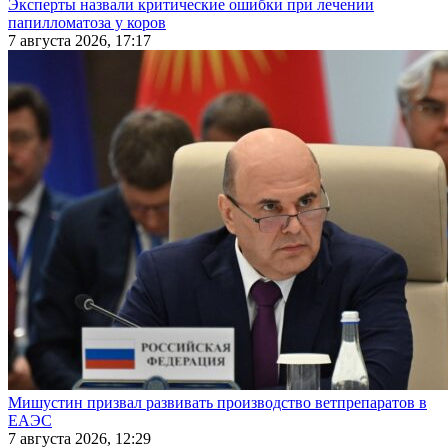
Эксперты назвали критические ошибки при лечении
папилломатоза у коров
7 августа 2026, 17:17
Мишустин призвал развивать производство ветпрепаратов в
ЕАЭС
7 августа 2026, 12:29