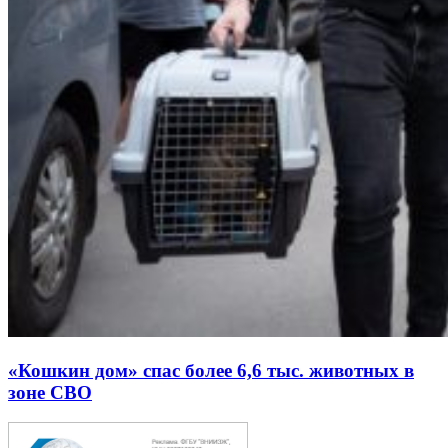
«Кошкин дом» спас более 6,6 тыс. животных в
зоне СВО