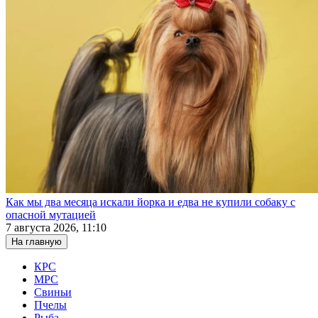
Как мы два месяца искали йорка и едва не купили собаку с
опасной мутацией
7 августа 2026, 11:10
На главную
КРС
МРС
Свиньи
Пчелы
Рыба