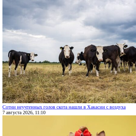
Сотни неучтенных голов скота нашли в Хакасии с воздуха
7 августа 2026, 11:10