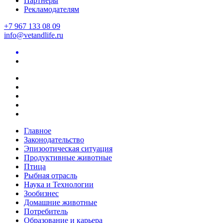
Партнеры
Рекламодателям
+7 967 133 08 09
info@vetandlife.ru
Главное
Законодательство
Эпизоотическая ситуация
Продуктивные животные
Птица
Рыбная отрасль
Наука и Технологии
Зообизнес
Домашние животные
Потребитель
Образование и карьера