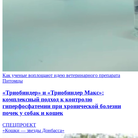
Как ученые воплощают идею ветеринарного препарата
Питомцы
«Триобиндер» и «Триобиндер Макс»:
комплексный подход к контролю
гиперфосфатемии при хронической болезни
почек у собак и кошек
СПЕЦПРОЕКТ
«Кошки — звезды Донбасса»