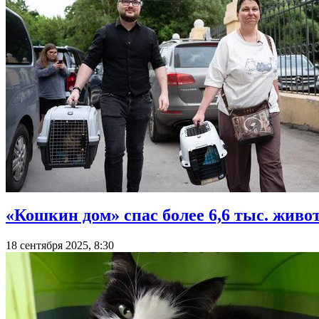
«Кошкин дом» спас более 6,6 тыс. живо
18 сентября 2025, 8:30