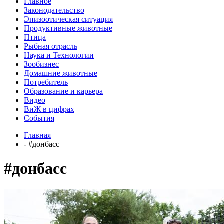
Главное
Законодательство
Эпизоотическая ситуация
Продуктивные животные
Птица
Рыбная отрасль
Наука и Технологии
Зообизнес
Домашние животные
Потребитель
Образование и карьера
Видео
ВиЖ в цифрах
События
Главная
- #донбасс
#донбасс