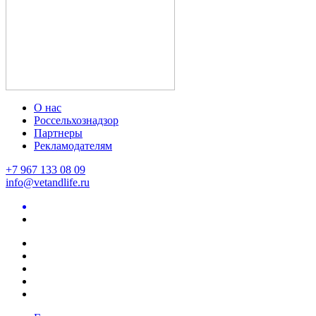
О нас
Россельхознадзор
Партнеры
Рекламодателям
+7 967 133 08 09
info@vetandlife.ru