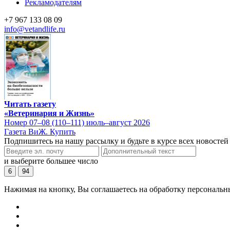
Рекламодателям
+7 967 133 08 09
info@vetandlife.ru
Читать газету
«Ветеринария и Жизнь»
Номер 07–08 (110–111) июль–август 2026
Газета ВиЖ. Купить
Подпишитесь на нашу рассылку и будьте в курсе всех новостей
и выберите большее число
6
94
Нажимая на кнопку, Вы соглашаетесь на обработку персональн