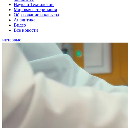
Наука и Технологии
Мировая ветеринария
Образование и карьера
Аналитика
Видео
Все новости
интервью