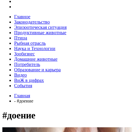
Главное
Законодательство
Эпизоотическая ситуация
Продуктивные животные
Птица
Рыбная отрасль
Наука и Технологии
Зообизнес
Домашние животные
Потребитель
Образование и карьера
Видео
ВиЖ в цифрах
События
Главная
- #доение
#доение