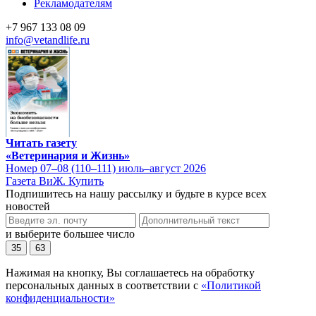
Рекламодателям
+7 967 133 08 09
info@vetandlife.ru
Читать газету
«Ветеринария и Жизнь»
Номер 07–08 (110–111) июль–август 2026
Газета ВиЖ. Купить
Подпишитесь на нашу рассылку и будьте в курсе всех
новостей
и выберите большее число
35
63
Нажимая на кнопку, Вы соглашаетесь на обработку
персональных данных в соответствии с
«Политикой
конфиденциальности»