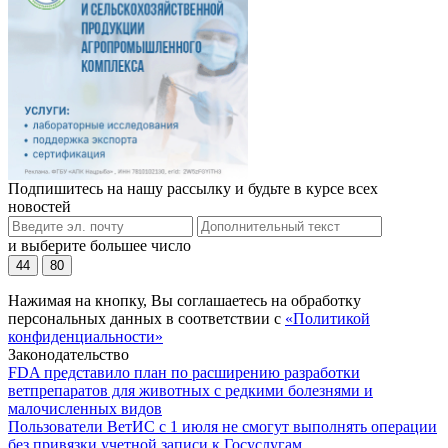
Подпишитесь на нашу рассылку и будьте в курсе всех
новостей
и выберите большее число
44
80
Нажимая на кнопку, Вы соглашаетесь на обработку
персональных данных в соответствии с
«Политикой
конфиденциальности»
Законодательство
FDA представило план по расширению разработки
ветпрепаратов для животных с редкими болезнями и
малочисленных видов
Пользователи ВетИС с 1 июля не смогут выполнять операции
без привязки учетной записи к Госуслугам