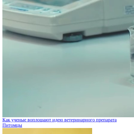
Как ученые воплощают идею ветеринарного препарата
Питомцы