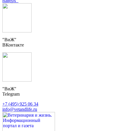
наверх
"ВиЖ"
ВКонтакте
"ВиЖ"
Telegram
+7 (495) 925 06 34
info@vetandlife.ru