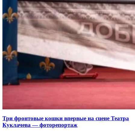
Три фронтовые кошки впервые на сцене Театра
Куклачева — фоторепортаж