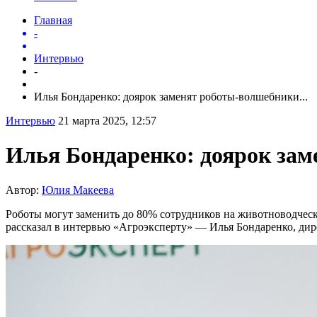
Главная
-
Интервью
-
Илья Бондаренко: доярок заменят роботы-волшебники...
Интервью
21 марта 2025, 12:57
Илья Бондаренко: доярок за
Автор:
Юлия Макеева
Роботы могут заменить до 80% сотрудников на животноводческ
рассказал в интервью «Агроэксперту» — Илья Бондаренко, ди