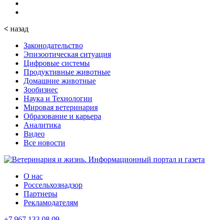
<
назад
Законодательство
Эпизоотическая ситуация
Цифровые системы
Продуктивные животные
Домашние животные
Зообизнес
Наука и Технологии
Мировая ветеринария
Образование и карьера
Аналитика
Видео
Все новости
О нас
Россельхознадзор
Партнеры
Рекламодателям
+7 967 133 08 09