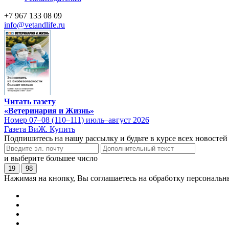
+7 967 133 08 09
info@vetandlife.ru
Читать газету
«Ветеринария и Жизнь»
Номер 07–08 (110–111) июль–август 2026
Газета ВиЖ. Купить
Подпишитесь на нашу рассылку и будьте в курсе всех новостей
и выберите большее число
19
98
Нажимая на кнопку, Вы соглашаетесь на обработку персональн