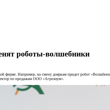
менят роботы-волшебники
ой ферме. Например, на смену дояркам придет робот «Волшбени
ректор по продажам ООО «Агрохоум».