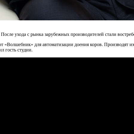
После ухода с рынка зарубежных производителей стали востребо
т «Волшебник» для автоматизации доения коров. Производят их 
л гость студии.