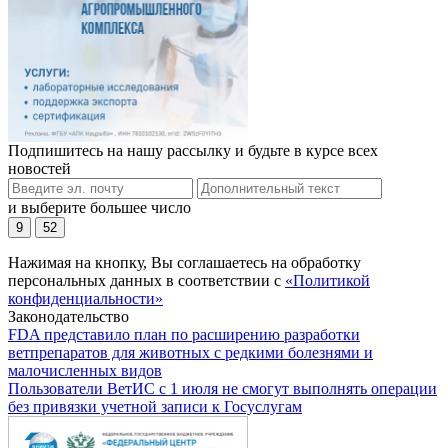
Подпишитесь на нашу рассылку и будьте в курсе всех
новостей
и выберите большее число
9
52
Нажимая на кнопку, Вы соглашаетесь на обработку
персональных данных в соответствии с
«Политикой
конфиденциальности»
Законодательство
FDA представило план по расширению разработки
ветпрепаратов для животных с редкими болезнями и
малочисленных видов
Пользователи ВетИС с 1 июля не смогут выполнять операции
без привязки учетной записи к Госуслугам