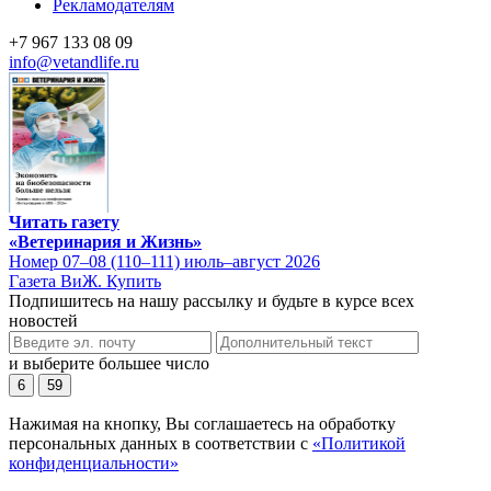
Рекламодателям
+7 967 133 08 09
info@vetandlife.ru
Читать газету
«Ветеринария и Жизнь»
Номер 07–08 (110–111) июль–август 2026
Газета ВиЖ. Купить
Подпишитесь на нашу рассылку и будьте в курсе всех
новостей
и выберите большее число
6
59
Нажимая на кнопку, Вы соглашаетесь на обработку
персональных данных в соответствии с
«Политикой
конфиденциальности»