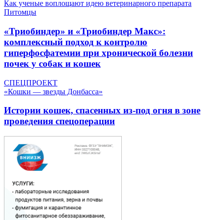
Как ученые воплощают идею ветеринарного препарата
Питомцы
«Триобиндер» и «Триобиндер Макс»:
комплексный подход к контролю
гиперфосфатемии при хронической болезни
почек у собак и кошек
СПЕЦПРОЕКТ
«Кошки — звезды Донбасса»
Истории кошек, спасенных из-под огня в зоне
проведения спецоперации