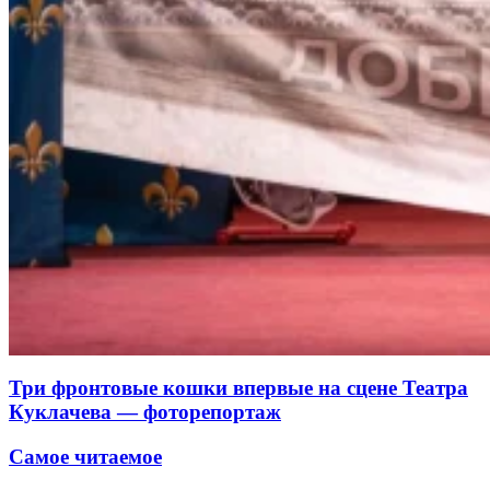
Три фронтовые кошки впервые на сцене Театра
Куклачева — фоторепортаж
Самое читаемое