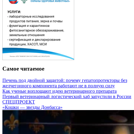
Самое читаемое
Печень под двойной защитой: почему гепатопротекторы без
желчегонного компонента работают не в полную силу
Как ученые воплощают идею ветеринарного препарата
Первый ветеринарный логистический хаб запустили в России
СПЕЦПРОЕКТ
«Кошки — звезды Донбасса»