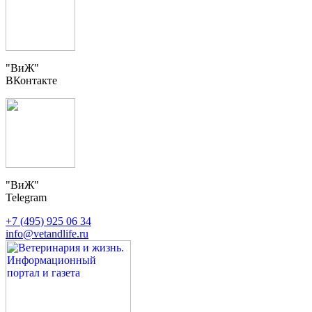
"ВиЖ"
ВКонтакте
"ВиЖ"
Telegram
+7 (495) 925 06 34
info@vetandlife.ru