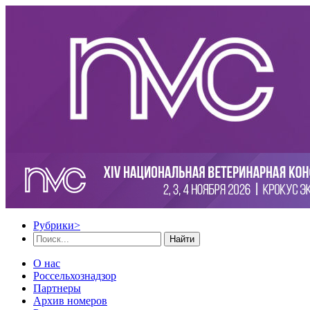
Рубрики
>
Найти
О нас
Россельхознадзор
Партнеры
Архив номеров