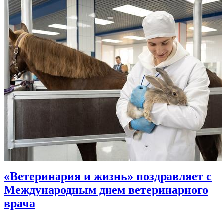
«Ветеринария и жизнь» поздравляет с
Международным днем ветеринарного
врача