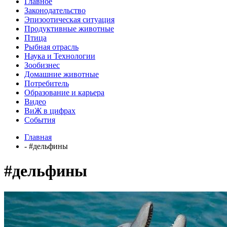
Главное
Законодательство
Эпизоотическая ситуация
Продуктивные животные
Птица
Рыбная отрасль
Наука и Технологии
Зообизнес
Домашние животные
Потребитель
Образование и карьера
Видео
ВиЖ в цифрах
События
Главная
- #дельфины
#дельфины