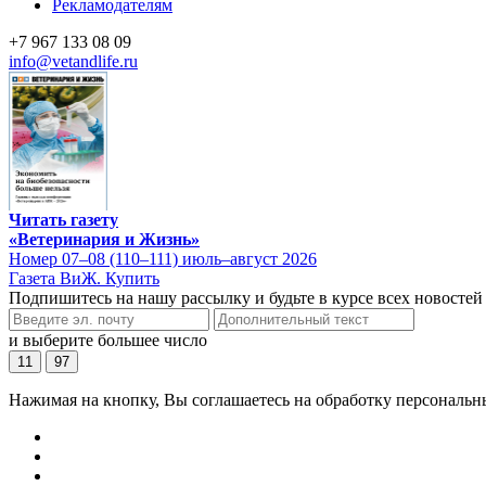
Рекламодателям
+7 967 133 08 09
info@vetandlife.ru
Читать газету
«Ветеринария и Жизнь»
Номер 07–08 (110–111) июль–август 2026
Газета ВиЖ. Купить
Подпишитесь на нашу рассылку и будьте в курсе всех новостей
и выберите большее число
11
97
Нажимая на кнопку, Вы соглашаетесь на обработку персональн