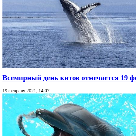
Всемирный день китов отмечается 19 ф
19 февраля 2021, 14:07