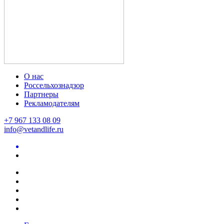
О нас
Россельхознадзор
Партнеры
Рекламодателям
+7 967 133 08 09
info@vetandlife.ru