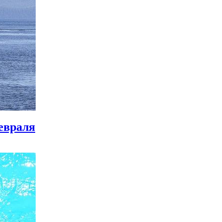
евраля