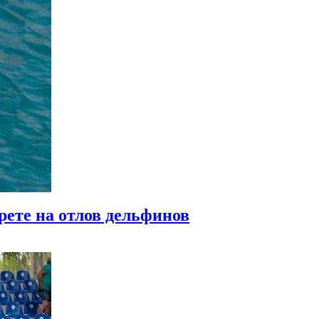
рете на отлов дельфинов