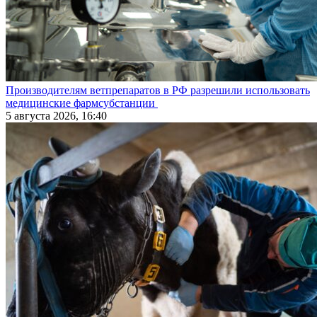
Производителям ветпрепаратов в РФ разрешили использовать
медицинские фармсубстанции
5 августа 2026, 16:40