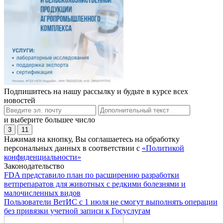
Подпишитесь на нашу рассылку и будьте в курсе всех
новостей
и выберите большее число
3
11
Нажимая на кнопку, Вы соглашаетесь на обработку
персональных данных в соответствии с
«Политикой
конфиденциальности»
Законодательство
FDA представило план по расширению разработки
ветпрепаратов для животных с редкими болезнями и
малочисленных видов
Пользователи ВетИС с 1 июля не смогут выполнять операции
без привязки учетной записи к Госуслугам