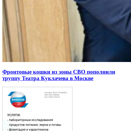
Фронтовые кошки из зоны СВО пополнили
труппу Театра Куклачева в Москве