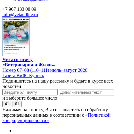
+7 967 133 08 09
info@vetandlife.ru
Читать газету
«Ветеринария и Жизнь»
Номер 07–08 (110–111) июль–август 2026
Газета ВиЖ. Купить
Подпишитесь на нашу рассылку и будьте в курсе всех
новостей
и выберите большее число
41
61
Нажимая на кнопку, Вы соглашаетесь на обработку
персональных данных в соответствии с
«Политикой
конфиденциальности»