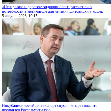
«Ненадежно и дорого»: эндокринологи рассказали о
потребности в метимазоле для лечения щитовидки у кошек
5 августа 2026, 10:15
Инкубационное яйцо и экспорт спустя четыре года: что
предвидел Россельхознадзор