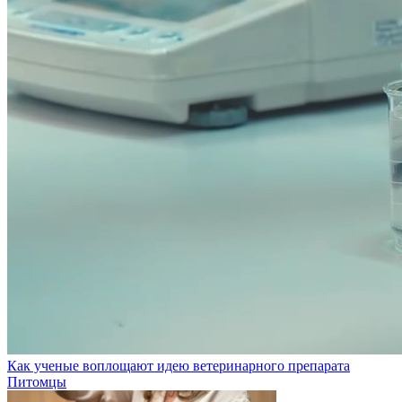
Как ученые воплощают идею ветеринарного препарата
Питомцы