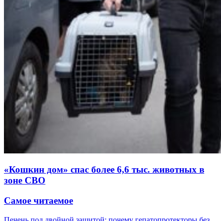
«Кошкин дом» спас более 6,6 тыс. животных в
зоне СВО
Самое читаемое
Печень под двойной защитой: почему гепатопротекторы без