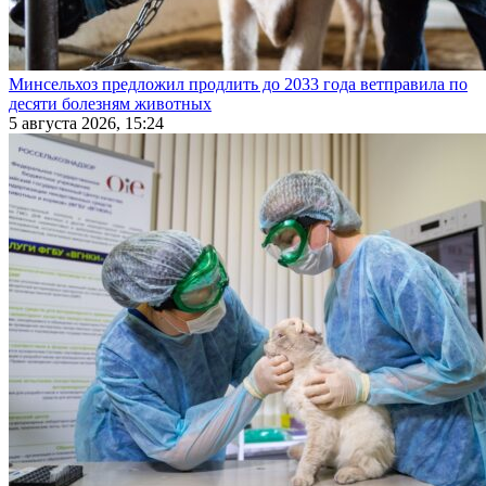
Минсельхоз предложил продлить до 2033 года ветправила по
десяти болезням животных
5 августа 2026, 15:24