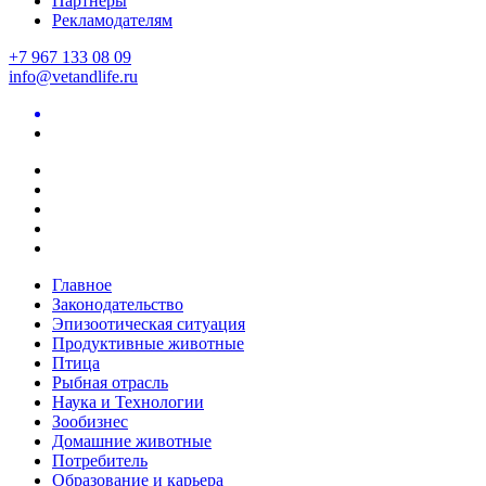
Партнеры
Рекламодателям
+7 967 133 08 09
info@vetandlife.ru
Главное
Законодательство
Эпизоотическая ситуация
Продуктивные животные
Птица
Рыбная отрасль
Наука и Технологии
Зообизнес
Домашние животные
Потребитель
Образование и карьера