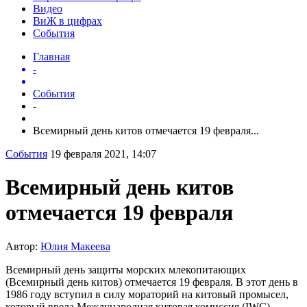
Видео
ВиЖ в цифрах
События
Главная
-
События
-
Всемирный день китов отмечается 19 февраля...
События
19 февраля 2021, 14:07
Всемирный день китов
отмечается 19 февраля
Автор:
Юлия Макеева
Всемирный день защиты морских млекопитающих
(Всемирный день китов) отмечается 19 февраля. В этот день в
1986 году вступил в силу мораторий на китовый промысел,
который ввела Международная китовая комиссия (IWC).