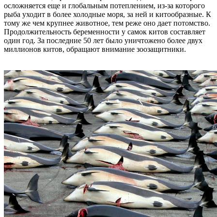
осложняется еще и глобальным потеплением, из-за которого
рыба уходит в более холодные моря, за ней и китообразные. К
тому же чем крупнее животное, тем реже оно дает потомство.
Продолжительность беременности у самок китов составляет
один год. За последние 50 лет было уничтожено более двух
миллионов китов, обращают внимание зоозащитники.