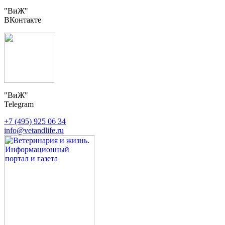
"ВиЖ"
ВКонтакте
"ВиЖ"
Telegram
+7 (495) 925 06 34
info@vetandlife.ru