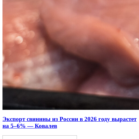
Экспорт свинины из России в 2026 году вырастет
на 5–6% — Ковалев