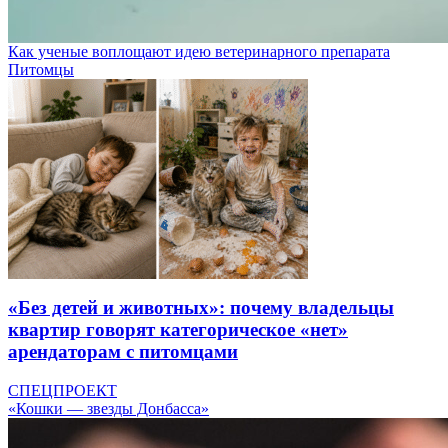
Как ученые воплощают идею ветеринарного препарата
Питомцы
«Без детей и животных»: почему владельцы
квартир говорят категорическое «нет»
арендаторам с питомцами
СПЕЦПРОЕКТ
«Кошки — звезды Донбасса»