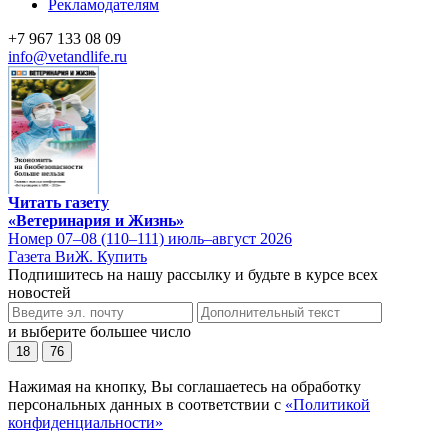
Рекламодателям
+7 967 133 08 09
info@vetandlife.ru
Читать газету
«Ветеринария и Жизнь»
Номер 07–08 (110–111) июль–август 2026
Газета ВиЖ. Купить
Подпишитесь на нашу рассылку и будьте в курсе всех
новостей
и выберите большее число
18
76
Нажимая на кнопку, Вы соглашаетесь на обработку
персональных данных в соответствии с
«Политикой
конфиденциальности»