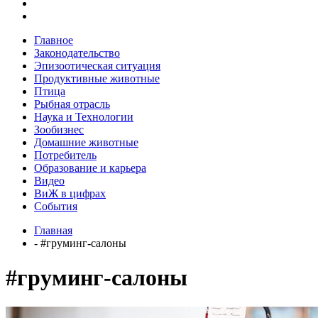
Главное
Законодательство
Эпизоотическая ситуация
Продуктивные животные
Птица
Рыбная отрасль
Наука и Технологии
Зообизнес
Домашние животные
Потребитель
Образование и карьера
Видео
ВиЖ в цифрах
События
Главная
- #груминг-салоны
#груминг-салоны