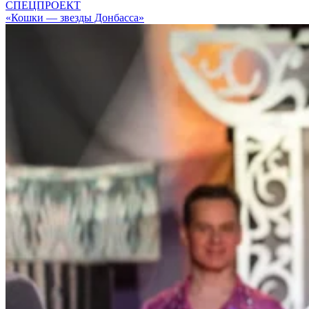
СПЕЦПРОЕКТ
«Кошки — звезды Донбасса»