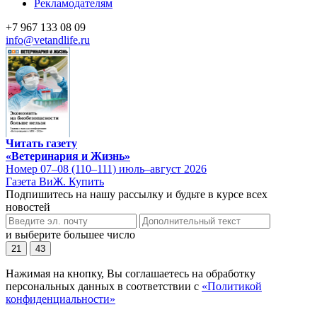
Рекламодателям
+7 967 133 08 09
info@vetandlife.ru
Читать газету
«Ветеринария и Жизнь»
Номер 07–08 (110–111) июль–август 2026
Газета ВиЖ. Купить
Подпишитесь на нашу рассылку и будьте в курсе всех
новостей
и выберите большее число
21
43
Нажимая на кнопку, Вы соглашаетесь на обработку
персональных данных в соответствии с
«Политикой
конфиденциальности»