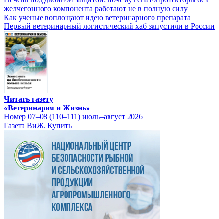
желчегонного компонента работают не в полную силу
Как ученые воплощают идею ветеринарного препарата
Первый ветеринарный логистический хаб запустили в России
Читать газету
«Ветеринария и Жизнь»
Номер 07–08 (110–111) июль–август 2026
Газета ВиЖ. Купить