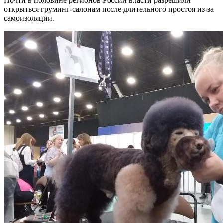
Почти в половине регионов России власти разрешили
открыться груминг-салонам после длительного простоя из-за
самоизоляции.