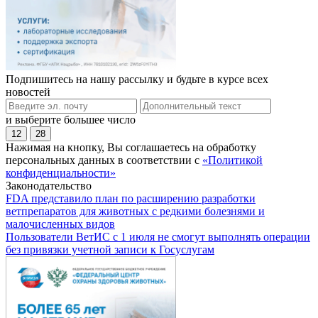
Подпишитесь на нашу рассылку и будьте в курсе всех
новостей
и выберите большее число
12
28
Нажимая на кнопку, Вы соглашаетесь на обработку
персональных данных в соответствии с
«Политикой
конфиденциальности»
Законодательство
FDA представило план по расширению разработки
ветпрепаратов для животных с редкими болезнями и
малочисленных видов
Пользователи ВетИС с 1 июля не смогут выполнять операции
без привязки учетной записи к Госуслугам