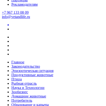
Партнеры
Рекламодателям
+7 967 133 08 09
info@vetandlife.ru
Главное
Законодательство
Эпизоотическая ситуация
Продуктивные животные
Птица
Рыбная отрасль
Наука и Технологии
Зообизнес
Домашние животные
Потребитель
Образование и карьера