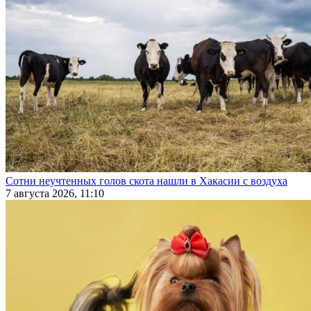
Сотни неучтенных голов скота нашли в Хакасии с воздуха
7 августа 2026, 11:10