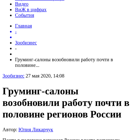
Видео
ВиЖ в цифрах
События
Главная
-
Зообизнес
-
Груминг-салоны возобновили работу почти в
половине...
Зообизнес
27 мая 2020, 14:08
Груминг-салоны
возобновили работу почти в
половине регионов России
Автор:
Юлия Ликарчук