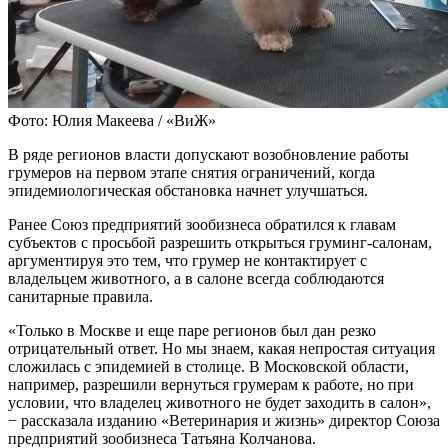
Фото: Юлия Макеева / «ВиЖ»
В ряде регионов власти допускают возобновление работы
грумеров на первом этапе снятия ограничений, когда
эпидемиологическая обстановка начнет улучшаться.
Ранее Союз предприятий зообизнеса обратился к главам
субъектов с просьбой разрешить открыться груминг-салонам,
аргументируя это тем, что грумер не контактирует с
владельцем животного, а в салоне всегда соблюдаются
санитарные правила.
«Только в Москве и еще паре регионов был дан резко
отрицательный ответ. Но мы знаем, какая непростая ситуация
сложилась с эпидемией в столице. В Московской области,
например, разрешили вернуться грумерам к работе, но при
условии, что владелец животного не будет заходить в салон»,
− рассказала изданию «Ветеринария и жизнь» директор Союза
предприятий зообизнеса Татьяна Колчанова.