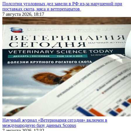
Полсотни уголовных дел завели в РФ из-за нарушений при
поставках скота, мяса и ветпрепаратов
7 августа 2026, 18:17
Научный журнал «Ветеринария сегодня» включен в
международную базу данных Scopus
7 августа 2026, 17:32